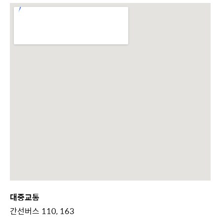
대중교통
간선버스 110, 163