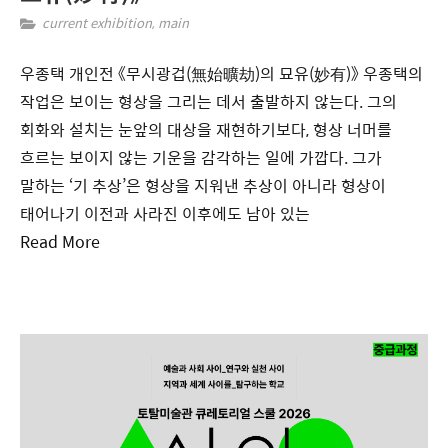
current exhibition
,
main
우종택 개인전 《무시광겁(無始曠劫)의 묘유(妙有)》 우종택의
작업은 보이는 형상을 그리는 데서 출발하지 않는다. 그의
회화와 설치는 눈앞의 대상을 재현하기보다, 형상 너머를
흐르는 보이지 않는 기운을 감각하는 일에 가깝다. 그가
말하는 ‘기 추상’은 형상을 지워낸 추상이 아니라 형상이
태어나기 이전과 사라진 이후에도 남아 있는
Read More