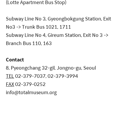
(Lotte Apartment Bus Stop)
Subway Line No 3, Gyeongbokgung Station, Exit
No3 -> Trunk Bus 1021, 1711
Subway Line No 4, Gireum Station, Exit No 3 ->
Branch Bus 110, 163
Contact
8, Pyeongchang 32-gil, Jongno-gu, Seoul
TEL
02-379-7037, 02-379-3994
FAX
02-379-0252
info@totalmuseum.org