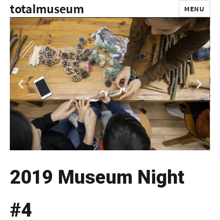
totalmuseum
MENU
2019 Museum Night
#4