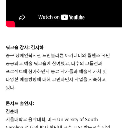
워크숍 강사: 김시하
중구 장애인복지관 드림블라썸 아카데미와 웜핸즈 국민
공공외교 예술 워크숍에 참여했고, 다수의 그룹전과
프로젝트에 참가하면서 동료 작가들과 예술적 가치 및
다양한 예술방향에 대해 고민하면서 작업을 지속하고
있다.
콘서트 출연자:
김순배
서울대학교 음악대학, 미국 University of South
Carolina 석사 및 박사 한민대 교수. USC방문교수 역임