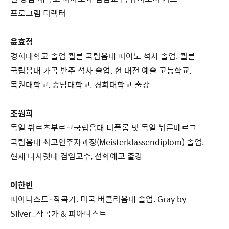
프로그램 디렉터
윤효정
경희대학교 졸업 쾰른 국립음대 피아노 석사 졸업. 쾰른
국립음대 가곡 반주 석사 졸업. 현 대전 예술 고등학교,
목원대학교, 충남대학교, 경희대학교 출강
조원희
독일 뷔르츠부르크국립음대 디플롬 및 독일 뉘른베르그
국립음대 최고연주자과정(Meisterklassendiplom) 졸업.
현재 나사렛대 겸임교수, 선화예고 출강
이한빈
피아니스트·작곡가. 미국 버클리음대 졸업. Gray by
Silver_작곡가 & 피아니스트