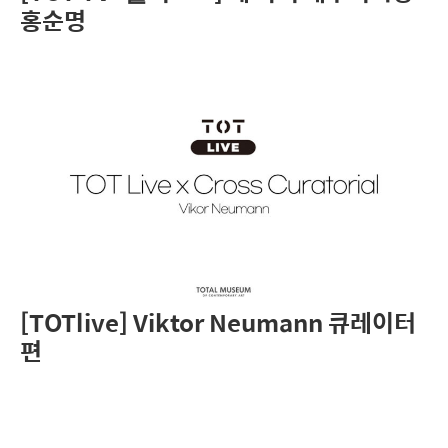
홍순명
[TOTlive] Viktor Neumann 큐레이터
편