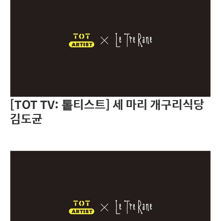
[TOT TV: 톹티스트] 세 마리 개구리식당
김도균