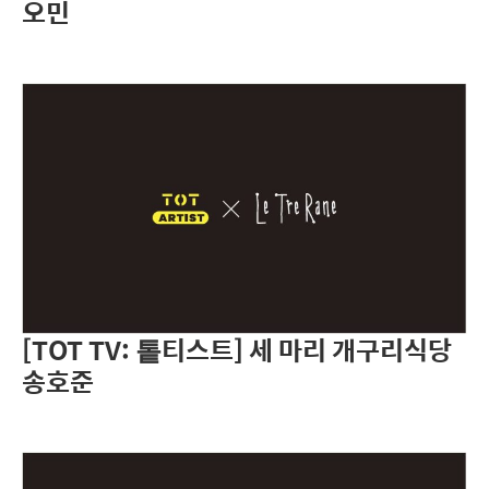
오민
[TOT TV: 톹티스트] 세 마리 개구리식당
송호준