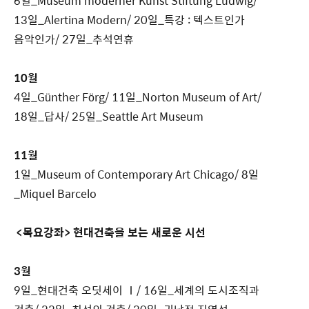
6일_Museum moderner Kunst Stiftung Ludwig/
13일_Alertina Modern/ 20일_특강 : 텍스트인가
음악인가/ 27일_추석연휴
10월
4일_Günther Förg/ 11일_Norton Museum of Art/
18일_답사/ 25일_Seattle Art Museum
11월
1일_Museum of Contemporary Art Chicago/ 8일
_Miquel Barcelo
<목요강좌> 현대건축을 보는 새로운 시선
3월
9일_현대건축 오딧세이 Ⅰ/ 16일_세계의 도시조직과