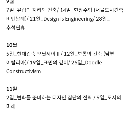
9월
7일_유럽의 지리와 건축/ 14일_현장수업 (서울도시건축
비엔날레)/ 21일_Design is Engineering/ 28일_
추석연휴
10월
5일_현대건축 오딧세이Ⅱ/ 12일_보통의 건축 (남부
이탈리아)/ 19일_표면의 깊이/ 26일_Doodle
Constructivism
11월
2일_변화를 준비하는 디자인 집단의 전략 / 9일_도시의
미래