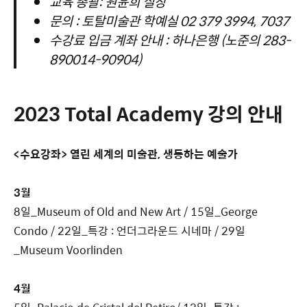
교육 총괄: 원윤희 실장
문의 : 토탈미술관 학예실 02 379 3994, 7037
수강료 입금 계좌 안내 : 하나은행 (노준의 283-
890014-90904)
2023 Total Academy 강의 안내
<수요강좌> 열린 세계의 미술관, 생동하는 예술가
3월
8일_Museum of Old and New Art / 15일_George
Condo / 22일_특강 : 언더그라운드 시네마 / 29일
_Museum Voorlinden
4월