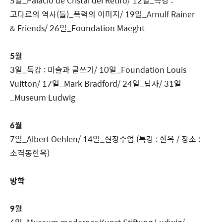
5일_Palacio de Cristal del Retiro/ 12일_특강 :
고다르의 역사(들)_폭력의 이미지/ 19일_Arnulf Rainer
& Friends/ 26일_Foundation Maeght
5월
3일_특강 : 미술과 글쓰기/ 10일_Foundation Louis
Vuitton/ 17일_Mark Bradford/ 24일_답사/ 31일
_Museum Ludwig
6월
7일_Albert Oehlen/ 14일_현장수업 (특강 : 한옥 / 장소 :
소격동한옥)
방학
9월