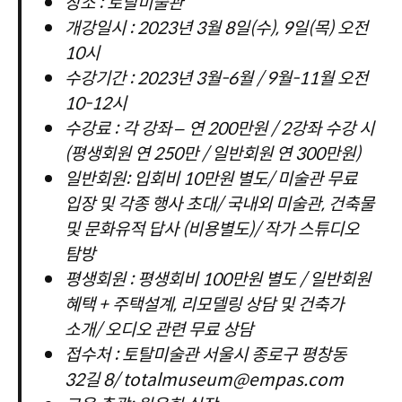
장소 : 토탈미술관
개강일시 : 2023년 3월 8일(수), 9일(목) 오전
10시
수강기간 : 2023년 3월-6월 / 9월-11월 오전
10-12시
수강료 : 각 강좌 – 연 200만원 / 2강좌 수강 시
(평생회원 연 250만 / 일반회원 연 300만원)
일반회원: 입회비 10만원 별도
/ 미술관 무료
입장 및 각종 행사 초대/ 국내외 미술관, 건축물
및 문화유적 답사 (비용별도)/ 작가 스튜디오
탐방
평생회원 : 평생회비 100만원 별도
/ 일반회원
혜택 + 주택설계, 리모델링 상담 및 건축가
소개/ 오디오 관련 무료 상담
접수처 : 토탈미술관 서울시 종로구 평창동
32길 8/ totalmuseum@empas.com