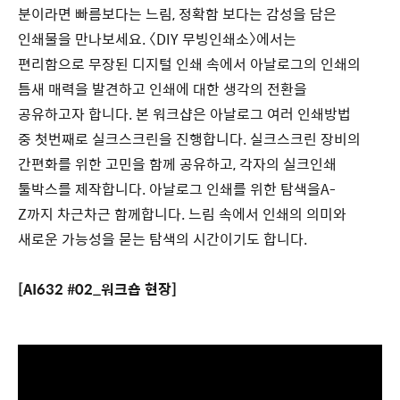
분이라면 빠름보다는 느림, 정확함 보다는 감성을 담은
인쇄물을 만나보세요. 〈DIY 무빙인쇄소〉에서는
편리함으로 무장된 디지털 인쇄 속에서 아날로그의 인쇄의
틈새 매력을 발견하고 인쇄에 대한 생각의 전환을
공유하고자 합니다. 본 워크샵은 아날로그 여러 인쇄방법
중 첫번째로 실크스크린을 진행합니다. 실크스크린 장비의
간편화를 위한 고민을 함께 공유하고, 각자의 실크인쇄
툴박스를 제작합니다. 아날로그 인쇄를 위한 탐색을A-
Z까지 차근차근 함께합니다. 느림 속에서 인쇄의 의미와
새로운 가능성을 묻는 탐색의 시간이기도 합니다.
[AI632 #02_워크숍 현장]