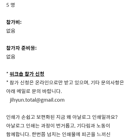
5 명
참가비:
없음
참가자 준비물:
없음
*
워크숍 참가 신청
* 참가 신청은 온라인으로만 받고 있으며, 기타 문의사항은
아래 메일로 문의 바랍니다.
jihyun.total@gmail.com
인쇄가 손쉽고 보편화된 지금 왜 아날로그 인쇄일까요?
아날로그 인쇄는 과정이 번거롭고, 기다림과 노동이
함께합니다. 한번쯤 넘치는 인쇄물에 피곤을 느끼신