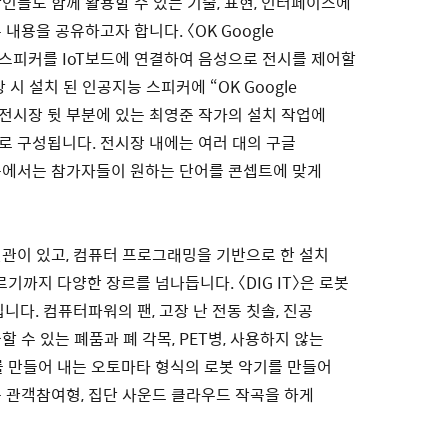
인들도 함께 활용할 수 있는 기술, 표현, 인터페이스에
내용을 공유하고자 합니다. 〈OK Google
피커를 IoT보드에 연결하여 음성으로 전시를 제어할
시 설치 된 인공지능 스피커에 “OK Google
면 전시장 뒷 부분에 있는 최영준 작가의 설치 작업에
 구성됩니다. 전시장 내에는 여러 대의 구글
숍에서는 참가자들이 원하는 단어를 콘셉트에 맞게
관이 있고, 컴퓨터 프로그래밍을 기반으로 한 설치
르기까지 다양한 장르를 넘나듭니다. 〈DIG IT〉은 로봇
니다. 컴퓨터파워의 팬, 고장 난 전동 칫솔, 진공
 수 있는 폐품과 폐 각목, PET병, 사용하지 않는
 만들어 내는 오토마타 형식의 로봇 악기를 만들어
 관객참여형, 집단 사운드 클라우드 작곡을 하게