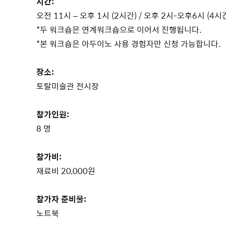
시간:
오전 11시 – 오후 1시 (2시간) / 오후 2시-오후6시 (4시
*두 워크숍은 연계워크숍으로 이어서 진행됩니다.
*본 워크숍은 아두이노 사용 경험자만 신청 가능합니다.
장소:
토탈미술관 전시장
참가인원:
8 명
참가비:
재료비 20,000원
참가자 준비물:
노트북