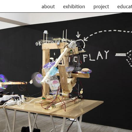
about
exhibition
project
educa