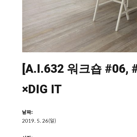
[A.I.632 워크숍 #0
×DIG IT
날짜:
2019. 5. 26(일)