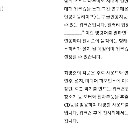
함께 포스트 아두이노 시대에 일반
간)
대해 워크숍을 통해 그간 연구해온 
인공지능라이프〉는 구글인공지능스
수 있는 워크숍입니다. 갤러리 입장 
_______” 이란 명령어를 말하
연동하여 전시품이 움직이는 형태로
스피커가 설치 될 예정이며 워크
설정할 수 있습니다.
최영준의 작품은 주로 사운드와 연
연주, 설치, 미디어 퍼포먼스에 이
장단, 로봇 악기를 만드는 워크숍입
청소기 등 모터와 전자부품을 추출할
CD등을 활용하여 다양한 사운드를
냅니다. 워크숍 후에 전시회에서는
됩니다.