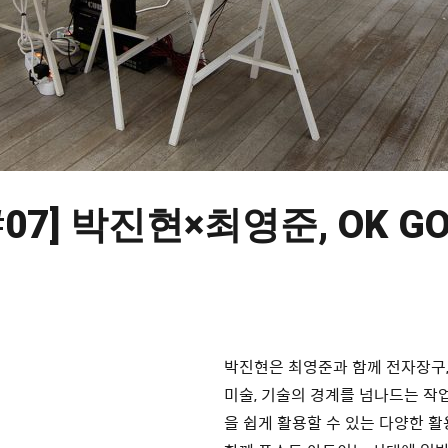
6, #07] 박진현×최영준, O
박진현은 최영준과 함께 전자장구,
미술, 기술의 경계를 넘나드는 작
을 쉽게 활용할 수 있는 다양한 