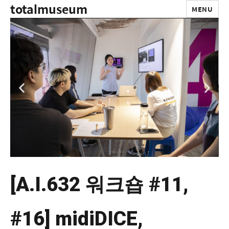
totalmuseum
MENU
[A.I.632 워크숍 #11,
#16] midiDICE,