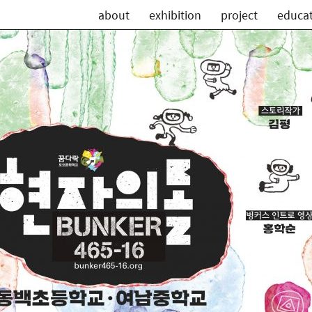
about
exhibition
project
educa