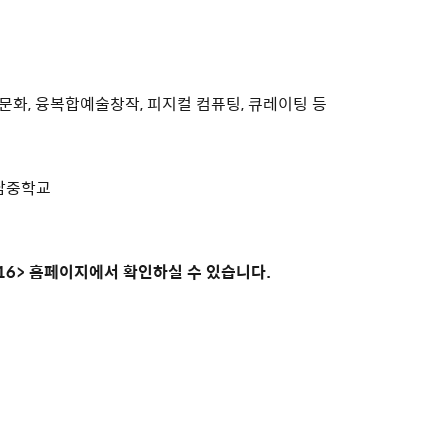
술문화, 융복합예술창작, 피지컬 컴퓨팅, 큐레이팅 등
 여남중학교
-16> 홈페이지에서 확인하실 수 있습니다.