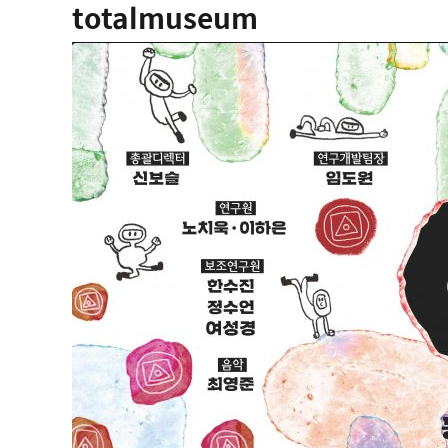
totalmuseum