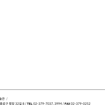
술관
종로구 평창 32길 8 /
TEL
02-379-7037, 3994 /
FAX
02-379-0252