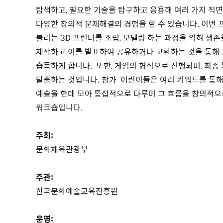
탐색하고, 필요한 기술을 탐구하고 응용해 여러 가지 직
다양한 창의적 문제해결의 경험을 할 수 있습니다. 이번 
불리는 3D 프린터를 조립, 모델링 하는 과정을 익혀 생존
제작하고 이를 발표하여 공유하거나 교환하는 것을 통해
습득하게 합니다. 또한, 게임의 형식으로 진행되며, 최종
탈출하는 것입니다. 참가 어린이들은 여러 키워드를 통해
예술을 한데 모아 통섭적으로 다루며 그 흐름을 창의적
워크숍입니다.
주최:
문화체육관광부
주관:
한국문화예술교육진흥원
운영: