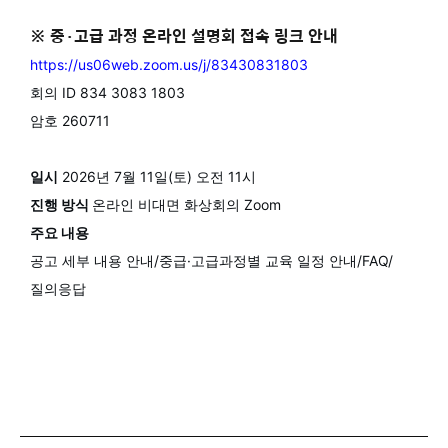
※ 중·고급 과정 온라인 설명회 접속 링크 안내
https://us06web.zoom.us/j/83430831803
회의 ID
834 3083 1803
암호
260711
일시
2026년 7월 11일(토) 오전 11시
진행 방식
온라인 비대면 화상회의 Zoom
주요 내용
공고 세부 내용 안내/
중급·고급과정별 교육 일정 안내/
FAQ/
질의응답