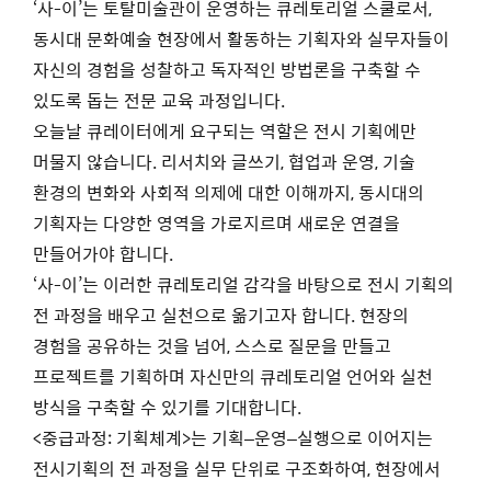
‘사-이’는 토탈미술관이 운영하는 큐레토리얼 스쿨로서,
동시대 문화예술 현장에서 활동하는 기획자와 실무자들이
자신의 경험을 성찰하고 독자적인 방법론을 구축할 수
있도록 돕는 전문 교육 과정입니다.
오늘날 큐레이터에게 요구되는 역할은 전시 기획에만
머물지 않습니다. 리서치와 글쓰기, 협업과 운영, 기술
환경의 변화와 사회적 의제에 대한 이해까지, 동시대의
기획자는 다양한 영역을 가로지르며 새로운 연결을
만들어가야 합니다.
‘사-이’는 이러한 큐레토리얼 감각을 바탕으로 전시 기획의
전 과정을 배우고 실천으로 옮기고자 합니다. 현장의
경험을 공유하는 것을 넘어, 스스로 질문을 만들고
프로젝트를 기획하며 자신만의 큐레토리얼 언어와 실천
방식을 구축할 수 있기를 기대합니다.
<중급과정: 기획체계>는 기획–운영–실행으로 이어지는
전시기획의 전 과정을 실무 단위로 구조화하여, 현장에서