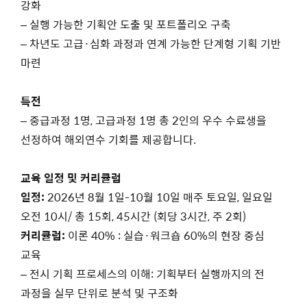
강화
– 실행 가능한 기획안 도출 및 포트폴리오 구축
– 차년도 고급·심화 과정과 연계 가능한 단계형 기획 기반
마련
특전
– 중급과정 1명, 고급과정 1명 총 2인의 우수 수료생을
선정하여 해외연수 기회를 제공합니다.
교육 일정 및 커리큘럼
일정:
2026년 8월 1일-10월 10일 매주 토요일, 일요일
오전 10시/ 총 15회, 45시간 (회당 3시간, 주 2회)
커리큘럼:
이론 40% : 실습·워크숍 60%의 현장 중심
교육
– 전시 기획 프로세스의 이해: 기획부터 실행까지의 전
과정을 실무 단위로 분석 및 구조화