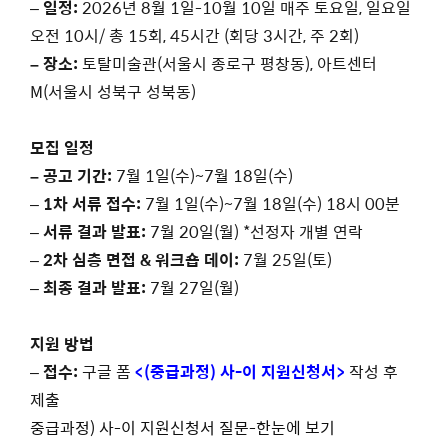
–
일정:
2026년 8월 1일-10월 10일 매주 토요일, 일요일
오전 10시/ 총 15회, 45시간 (회당 3시간, 주 2회)
– 장소:
토탈미술관(서울시 종로구 평창동), 아트센터
M(서울시 성북구 성북동)
모집 일정
– 공고 기간:
7월 1일(수)~7월 18일(수)
–
1차 서류 접수:
7월 1일(수)~7월 18일(수) 18시 00분
–
서류 결과 발표:
7월 20일(월) *선정자 개별 연락
–
2차 심층 면접 & 워크숍 데이:
7월 25일(토)
–
최종 결과 발표:
7월 27일(월)
지원 방법
–
접수:
구글 폼
<(중급과정) 사-이 지원신청서>
작성 후
제출
중급과정) 사-이 지원신청서 질문-한눈에 보기