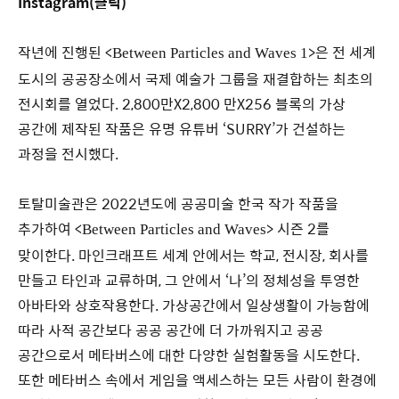
Instagram(클릭)
작년에 진행된 <
>은 전 세계
Between Particles and Waves 1
도시의 공공장소에서 국제 예술가 그룹을 재결합하는 최초의
전시회를 열었다. 2,800만X2,800 만X256 블록의 가상
공간에 제작된 작품은 유명 유튜버 ‘SURRY’가 건설하는
과정을 전시했다.
토탈미술관은 2022년도에 공공미술 한국 작가 작품을
추가하여
<
>
시즌 2를
Between Particles and Waves
맞이한다. 마인크래프트 세계 안에서는 학교, 전시장, 회사를
만들고 타인과 교류하며, 그 안에서 ‘나’의 정체성을 투영한
아바타와 상호작용한다. 가상공간에서 일상생활이 가능함에
따라 사적 공간보다 공공 공간에 더 가까워지고 공공
공간으로서 메타버스에 대한 다양한 실험활동을 시도한다.
또한 메타버스 속에서 게임을 액세스하는 모든 사람이 환경에