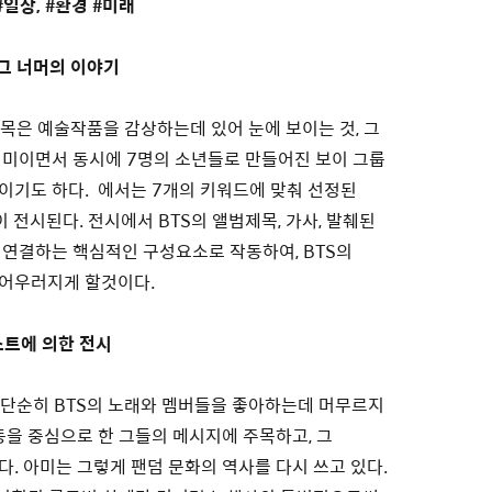
 #일상, #환경 #미래
것 그 너머의 이야기
전시 제목은 예술작품을 감상하는데 있어 눈에 보이는 것, 그
의미이면서 동시에 7명의 소년들로 만들어진 보이 그룹
이기도 하다. 에서는 7개의 키워드에 맞춰 선정된
 전시된다. 전시에서 BTS의 앨범제목, 가사, 발췌된
연결하는 핵심적인 구성요소로 작동하여, BTS의
어우러지게 할것이다.
스트에 의한 전시
Y)는 단순히 BTS의 노래와 멤버들을 좋아하는데 머무르지
동을 중심으로 한 그들의 메시지에 주목하고, 그
. 아미는 그렇게 팬덤 문화의 역사를 다시 쓰고 있다.