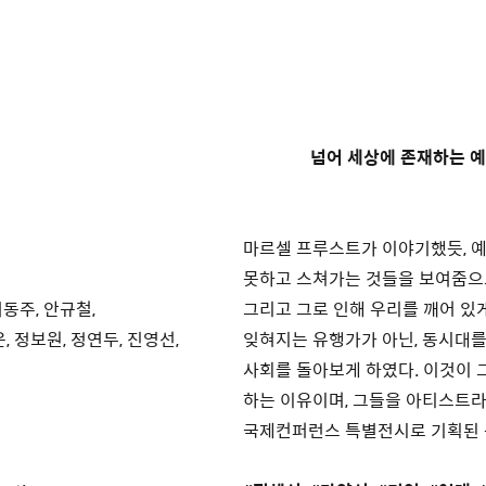
넘어 세상에 존재하는 예
마르셀 프루스트가 이야기했듯, 예
못하고 스쳐가는 것들을 보여줌으로
서동주, 안규철,
그리고 그로 인해 우리를 깨어 있게
 정보원, 정연두, 진영선,
잊혀지는 유행가가 아닌, 동시대를
사회를 돌아보게 하였다. 이것이 
하는 이유이며, 그들을 아티스트라
국제컨퍼런스 특별전시로 기획된 은