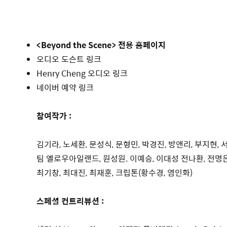
<Beyond the Scene> 전용 홈페이지
오디오 도슨트 링크
Henry Cheng 오디오 링크
네이버 예약 링크
참여작가 :
김기라, 노세환, 문성식, 문형민, 박경진, 방앤리, 부지현, 
팀 옐로우아일랜드, 원성원. 이예승, 이대성 전나환, 전명은,
최기창, 최대진, 최재훈, 크립톤(황수경, 염인화)
스페셜 컨트리뷰션 :