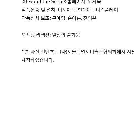
<Beyond the Scene>홈페이지: 노치욱
작품운송 및 설치: 미지아트, 현대아트디스플레이
작품설치 보조: 구예담, 송아름, 전영은
오프닝 리셉션: 일상의 즐거움
* 본 사진 컨텐츠는 (사)서울특별시미술관협의회에서 
제작하였습니다.