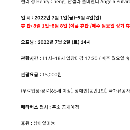
헨리 청 Henry Cheng , 안젤라 풀비렌티 Angela Pulvire
일 시 : 2022년 7월 1일(금)~9월 4일(일)
휴 관:
8월 1일~8월 8일 (여름 휴관 /매주 월요일 정기 휴
오프닝 : 2022년 7월 2일 (토) 14시
관람시간 :
11시~18시 입장마감 17:30 / 매주 월요일 
관람요금 :
15,000원
(무료입장:경로(65세 이상), 장애인(동반1인), 국가유공
메타버스 전시 :
주소 공개예정
후원 :
삼아알미늄