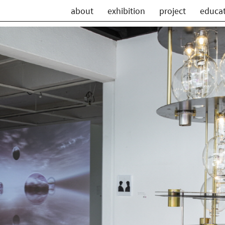
about
exhibition
project
educa