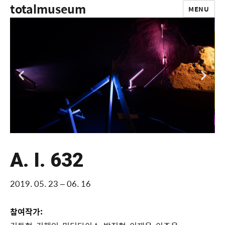
totalmuseum
MENU
A. I. 632
2019. 05. 23 – 06. 16
참여작가: