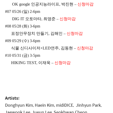
OK google 인공지능라이프, 박진현
–
신청마감
#07 05/26 (일) 2-6pm
DIG IT 오토마타, 최영준
–
신청마감
#08 05/28 (화) 3-6pm
표정안무장치 만들기, 김해인
–
신청마감
#09 05/29 (수) 3-6pm
식물 신디사이저+LED연주, 김동현
–
신청마감
#10 05/31 (금)
3-5pm
HIKING TEST, 이재욱
–
신청마감
Artists:
Donghyun Kim, Haein Kim, midiDICE, Jinhyun Park,
Jaewook Lee, Jueun Lee, Seokhwan Cheon,