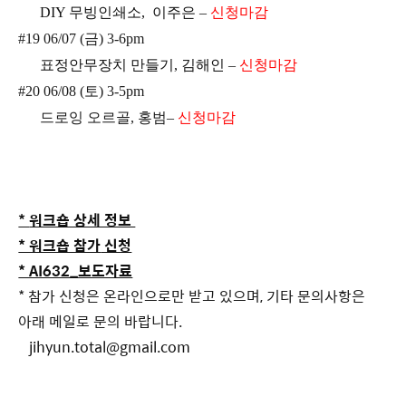
DIY 무빙인쇄소, 이주은
–
신청마감
#19 06/07 (금) 3-6pm
표정안무장치 만들기, 김해인
–
신청마감
#20 06/08 (토) 3-5pm
드로잉 오르골, 홍범
–
신청마감
*
워크숍 상세 정보
* 워크숍 참가
신청
* AI632_보도자료
* 참가 신청은 온라인으로만 받고 있으며, 기타 문의사항은
아래 메일로 문의 바랍니다.
jihyun.total@gmail.com