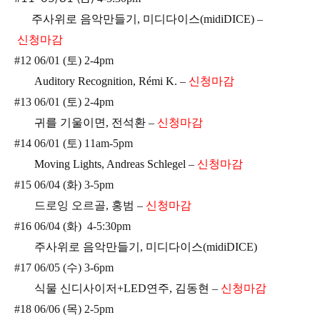
주사위로 음악만들기, 미디다이스(midiDICE)
–
신청마감
#12 06/01 (토) 2-4pm
Auditory Recognition, R
é
mi K.
–
신청마감
#13 06/01 (토) 2-4pm
귀를 기울이면, 전석환
–
신청마감
#14 06/01 (토) 11am-5pm
Moving Lights, Andreas Schlegel
–
신청마감
#15 06/04 (화) 3-5pm
드로잉 오르골
, 홍범
–
신청마감
#16 06/04 (화) 4-5:30pm
주사위로 음악만들기, 미디다이스(midiDICE)
#17 06/05 (수) 3-6pm
식물 신디사이저+LED연주, 김동현
–
신청마감
#18 06/06 (목) 2-5pm