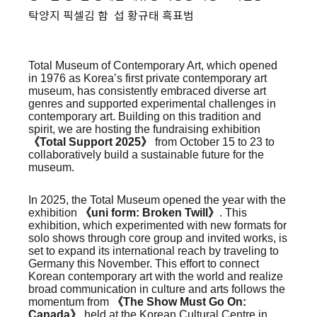
탁양지 픽셀김 함 섭 황규태 흑표범
Total Museum of Contemporary Art, which opened
in 1976 as Korea’s first private contemporary art
museum, has consistently embraced diverse art
genres and supported experimental challenges in
contemporary art. Building on this tradition and
spirit, we are hosting the fundraising exhibition
《Total Support 2025》
from October 15 to 23 to
collaboratively build a sustainable future for the
museum.
In 2025, the Total Museum
opened the year with the
exhibition
《uni form: Broken Twill》
. This
exhibition, which experimented with new formats for
solo shows through core group and invited works, is
set to expand its international reach by traveling to
Germany this November. This effort to connect
Korean contemporary art with the world and realize
broad communication in culture and arts follows the
momentum from
《The Show Must Go On:
Canada》
held at the Korean Cultural Centre in