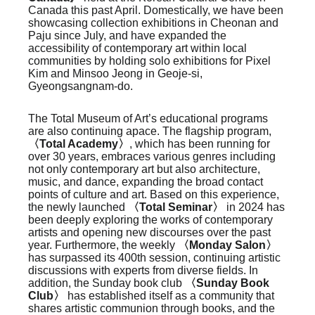
Canada this past April. Domestically, we have been
showcasing collection exhibitions in Cheonan and
Paju since July, and have expanded the
accessibility of contemporary art within local
communities by holding solo exhibitions for Pixel
Kim and Minsoo Jeong in Geoje-si,
Gyeongsangnam-do.
The Total Museum of Art’s educational programs
are also continuing apace. The flagship program,
〈Total Academy〉
, which has been running for
over 30 years, embraces various genres including
not only contemporary art but also architecture,
music, and dance, expanding the broad contact
points of culture and art. Based on this experience,
the newly launched
〈Total Seminar〉
in 2024 has
been deeply exploring the works of contemporary
artists and opening new discourses over the past
year. Furthermore, the weekly
〈Monday Salon〉
has surpassed its 400th session, continuing artistic
discussions with experts from diverse fields. In
addition, the Sunday book club
〈Sunday Book
Club〉
has established itself as a community that
shares artistic communion through books, and the