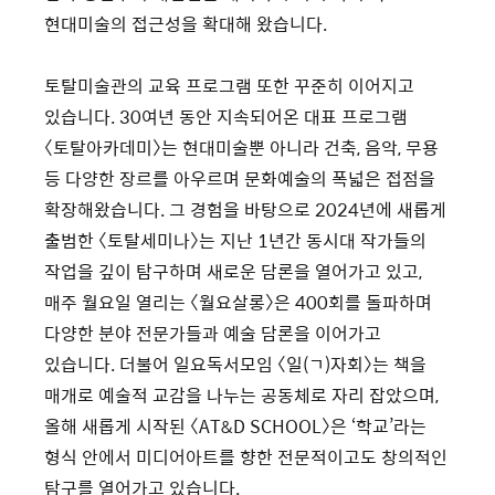
현대미술의 접근성을 확대해 왔습니다.
토탈미술관의 교육 프로그램 또한 꾸준히 이어지고
있습니다. 30여년 동안 지속되어온 대표 프로그램
〈토탈아카데미〉는 현대미술뿐 아니라 건축, 음악, 무용
등 다양한 장르를 아우르며 문화예술의 폭넓은 접점을
확장해왔습니다. 그 경험을 바탕으로 2024년에 새롭게
출범한 〈토탈세미나〉는 지난 1년간 동시대 작가들의
작업을 깊이 탐구하며 새로운 담론을 열어가고 있고,
매주 월요일 열리는 〈월요살롱〉은 400회를 돌파하며
다양한 분야 전문가들과 예술 담론을 이어가고
있습니다. 더불어 일요독서모임 〈일(ㄱ)자회〉는 책을
매개로 예술적 교감을 나누는 공동체로 자리 잡았으며,
올해 새롭게 시작된 〈AT&D SCHOOL〉은 ‘학교’라는
형식 안에서 미디어아트를 향한 전문적이고도 창의적인
탐구를 열어가고 있습니다.