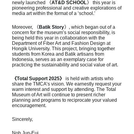
newly launched
〈AT&D SCHOOL〉
this year is
pioneering professional and creative explorations of
media art within the format of a ‘school.’
Moreover,
〈Batik Story〉
, which began out of a
concern for the museum’s social responsibility, is
being held this year in collaboration with the
Department of Fiber Art and Fashion Design at
Hongik University. This project, bringing together
students from Korea and Batik artisans from
Indonesia, serves as an exemplary case for
practicing the sustainability and social value of art.
《Total Support 2025》
is held with artists who
share the TMCA’s vision. We earnestly request your
warm interest and support by attending. The Total
Museum of Art will continue to present richer
planning and programs to reciprocate your valued
encouragement.
Sincerely,
Noh Jun-Eui,