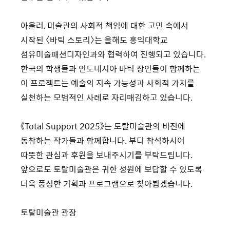
아울러, 미술관의 사회적 책임에 대한 고민 속에서
시작된 〈바틱 스토리〉는 올해도 홍익대학교
섬유미술패션디자인과와 협력하여 진행되고 있습니다.
한국의 학생들과 인도네시아 바틱 장인들이 함께하는
이 프로젝트는 예술의 지속 가능성과 사회적 가치를
실천하는 모범적인 사례로 자리매김하고 있습니다.
《Total Support 2025》는 토탈미술관의 비전에
동참하는 작가들과 함께합니다. 부디 참석하시어
따뜻한 관심과 후원을 보내주시기를 부탁드립니다.
앞으로도 토탈미술관은 귀한 성원에 보답할 수 있도록
더욱 풍성한 기획과 프로그램으로 찾아뵙겠습니다.
토탈미술관 관장