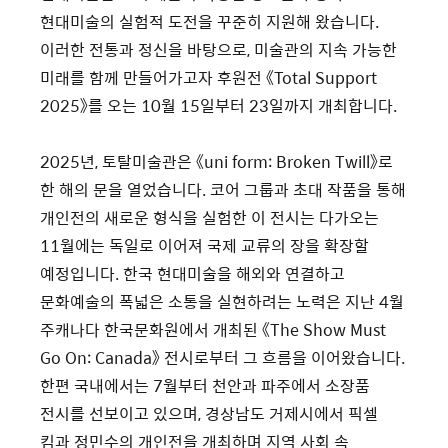
현대미술의 실험적 도전을 꾸준히 지원해 왔습니다.
이러한 전통과 정신을 바탕으로, 미술관의 지속 가능한
미래를 함께 만들어가고자 후원전 《Total Support
2025》를 오는 10월 15일부터 23일까지 개최합니다.
2025년, 토탈미술관은 《uni form: Broken Twill》로
한 해의 문을 열었습니다. 코어 그룹과 초대 작품을 통해
개인전의 새로운 형식을 실험한 이 전시는 다가오는
11월에는 독일로 이어져 국제 교류의 장을 확장할
예정입니다. 한국 현대미술을 해외와 연결하고
문화예술의 폭넓은 소통을 실현하려는 노력은 지난 4월
주캐나다 한국문화원에서 개최된 《The Show Must
Go On: Canada》 전시로부터 그 흐름을 이어왔습니다.
한편 국내에서는 7월부터 천안과 파주에서 소장품
전시를 선보이고 있으며, 경상남도 거제시에서 픽셀
킴과 정민수의 개인전을 개최하며 지역 사회 속