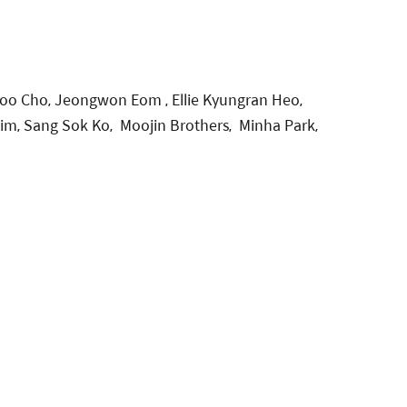
joo Cho, Jeongwon Eom , Ellie Kyungran Heo,
m, Sang Sok Ko, Moojin Brothers, Minha Park,