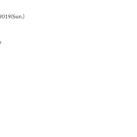
 2019(Sun.)
e