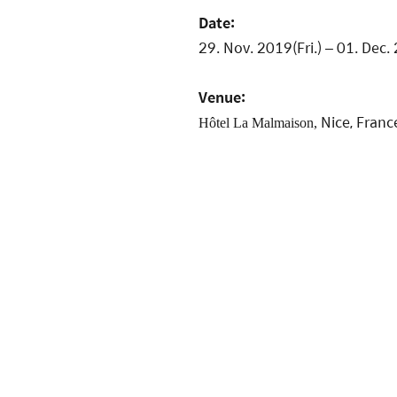
Date:
29. Nov. 2019(Fri.) – 01. Dec.
Venue:
Nice, Franc
Hôtel La Malmaison,