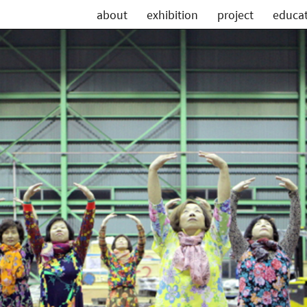
about
exhibition
project
educa