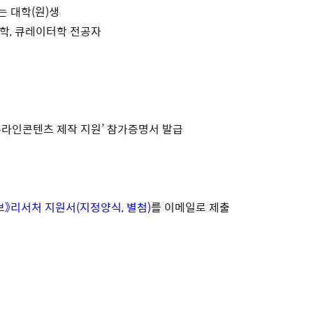
는 대학(원)생
, 큐레이터학 전공자
라인콘텐츠 제작 지원’ 참가증명서 발급
》리서처 지원서(지정양식, 별첨)
를 이메일로 제출