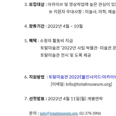
모집대상
: 아카이브 및 영상작업에 높은 관심이 있
※ 지원자 우대사항 : 미술사, 미학, 예술학
활동기간
: 2022년 4월 ~ 10월
혜택
: 소정의 활동비 지급
토탈미술관 ‘2022년 사립 박물관·미술관 온
토탈미술관 전시 및 도록 제공
지원방법
:
토탈미술관 2022《톹인사이드:아카이브
[이메일: info@totalmuseum.org]
선정발표 :
2022년 4월 11일(월) 개별연락
문의 :
info@totalmuseum.org
, 02-379-3994