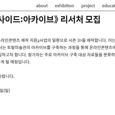
about
exhibition
project
educa
인사이드:아카이브》 리서처 모집
라인콘텐츠 제작 지원』사업의 일환으로 시즌 3>을 제작합니다. 이
서는 토탈미술관의 아카이브를 구축하는 과정을 통해 온라인콘텐츠에
집하고자 합니다. 참가자는 주로 아카이브 구축 대상 자료들을 분류
게 될 예정입니다.
바랍니다.
0일(일)