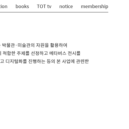
tion
books
TOT tv
notice
membership
는 박물관·미술관의 자원을 활용하여
 적합한 주제를 선정하고 메타버스 전시를
하고 디지털화를 진행하는 등의 본 사업에 관련한