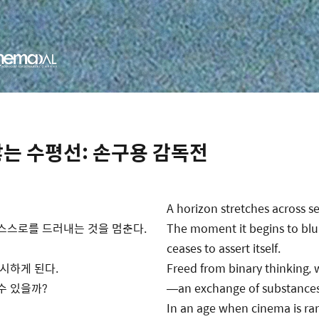
지 않는 수평선: 손구용 감독전
A horizon stretches across s
 스스로를 드러내는 것을
멈춘다.
The moment it begins to blur
ceases to assert itself.
응시하게
된다.
Freed from binary thinking, 
수 있을까?
—an exchange of substances 
In an age when cinema is rare