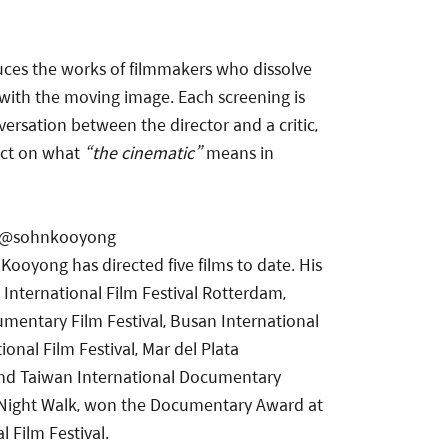
uces the works of filmmakers who dissolve
ith the moving image. Each screening is
ersation between the director and a critic,
ect on what
“the cinematic”
means in
@sohnkooyong
Kooyong has directed five films to date. His
 International Film Festival Rotterdam,
mentary Film Festival, Busan International
ional Film Festival, Mar del Plata
 and Taiwan International Documentary
e, Night Walk, won the Documentary Award at
 Film Festival.