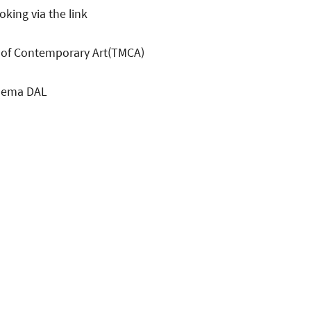
king via the link
of Contemporary Art(TMCA)
nema DAL