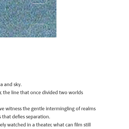
ea and sky.
, the line that once divided two worlds
we witness the gentle intermingling of realms
that defies separation.
ly watched in a theater, what can film still