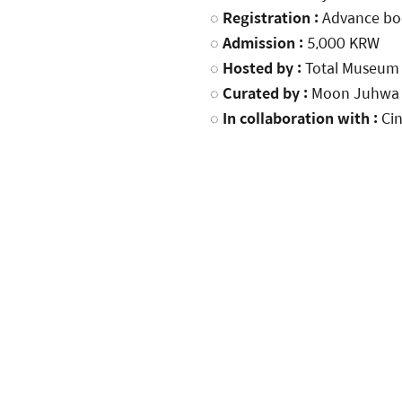
◌
Registration :
Advance boo
◌
Admission :
5,000 KRW
◌
Hosted by :
Total Museum 
◌
Curated by :
Moon Juhwa
◌
In collaboration with :
Ci