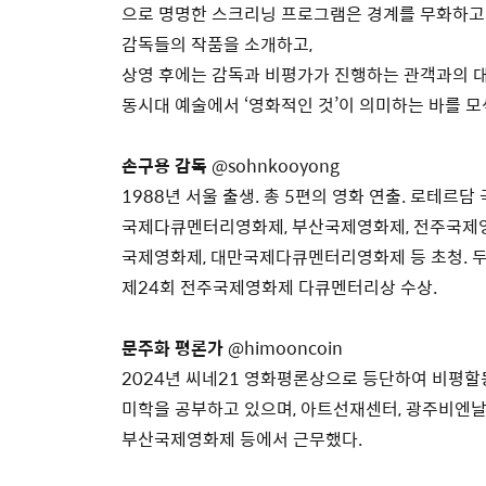
으로 명명한 스크리닝 프로그램은
경계를 무화하고
감독들의
작품을 소개하고,
상영 후에는 감독과 비평가가 진행하는 관객과의 
동시대 예술에서 ‘영화적인 것’이 의미하는
바를 모
손구용 감독
@sohnkooyong
1988년 서울 출생. 총 5편의 영화 연출. 로테르
국제다큐멘터리영화제, 부산국제영화제, 전주국제
국제영화제, 대만국제다큐멘터리영화제 등 초청. 두
제24회 전주국제영화제 다큐멘터리상 수상.
문주화 평론가
@himooncoin
2024년 씨네21 영화평론상으로 등단하여 비평할
미학을 공부하고 있으며, 아트선재센터, 광주비엔날
부산국제영화제 등에서 근무했다.