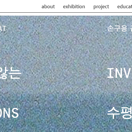
about
exhibition
project
educa