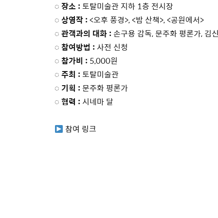
◌ 장소 :
토탈미술관 지하 1층 전시장
◌ 상영작 :
<오후 풍경>, <밤 산책>, <공원에서>
◌ 관객과의 대화 :
손구용 감독, 문주화 평론가, 김
◌ 참여방법 :
사전 신청
◌ 참가비 :
5,000원
◌ 주최 :
토탈미술관
◌ 기획 :
문주화 평론가
◌ 협력 :
시네마 달
참여 링크