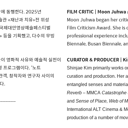
에 동행한다. 2025년
FILM CRITIC | Moon Juhwa
술관 «재난과 치유»전 위성
Moon Juhwa began her critic
 서울국제대안영상예술페스티벌
Film Criticism Award. She is 
» 등을 기획했고, 다수의 무빙
professional experience incl
Biennale, Busan Biennale, an
미술관이 영화적 사유와 예술적 실천이
CURATOR & PRODUCER | Ki
 프로그램이다. ‘노트
Shinjae Kim primarily works on
 관객, 창작자와 연구자 사이의
curation and production. Her ar
다.
entangled senses and material
Reverb
– MMCA
Catastrophe
_______
and
Sense of Place, Web of M
International ALT Cinema & M
production of a number of mo