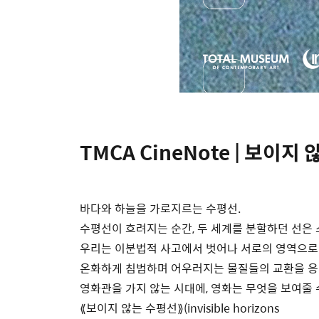
TMCA CineNote | 보이
바다와 하늘을 가로지르는 수평선.
수평선이 흐려지는 순간, 두 세계를 분할하던 선은
우리는 이분법적 사고에서 벗어나 서로의 영역으로
온화하게 침범하며 어우러지는 물질들의 교환을 
영화관을 가지 않는 시대에, 영화는 무엇을 보여줄 
⟪보이지 않는 수평선⟫(invisible horizons