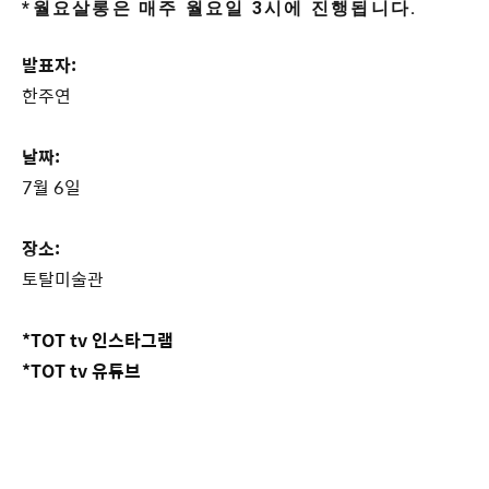
*월요살롱은 매주 월요일 3시에 진행됩니다.
발표자:
한주연
날짜:
7월 6일
장소:
토탈미술관
*TOT tv 인스타그램
*TOT tv 유튜브