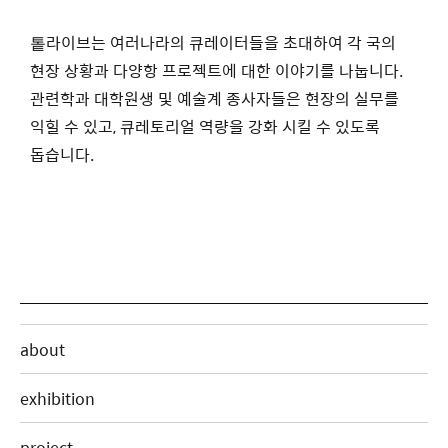
톹라이브는 여러나라의 큐레이터들을 초대하여 각 국의
현장 상황과 다양항 프로젝트에 대한 이야기를 나눕니다.
관련학과 대학원생 및 예술계 종사자들은 현장의 실무를
익힐 수 있고, 큐레토리얼 역량을 강화 시킬 수 있도록
돕습니다.
about
exhibition
project