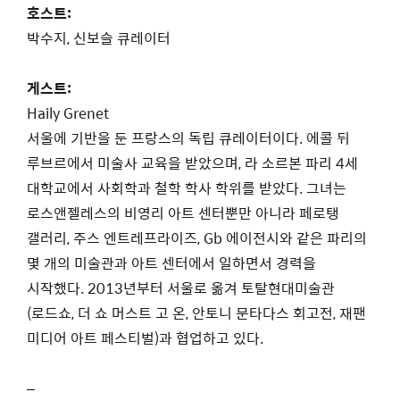
호스트:
박수지, 신보슬 큐레이터
게스트:
Haily Grenet
서울에 기반을 둔 프랑스의 독립 큐레이터이다. 에콜 뒤
루브르에서 미술사 교육을 받았으며, 라 소르본 파리 4세
대학교에서 사회학과 철학 학사 학위를 받았다. 그녀는
로스앤젤레스의 비영리 아트 센터뿐만 아니라 페로탱
갤러리, 주스 엔트레프라이즈, Gb 에이전시와 같은 파리의
몇 개의 미술관과 아트 센터에서 일하면서 경력을
시작했다. 2013년부터 서울로 옮겨 토탈현대미술관
(로드쇼, 더 쇼 머스트 고 온, 안토니 문타다스 회고전, 재팬
미디어 아트 페스티벌)과 협업하고 있다.
–