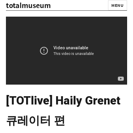
totalmuseum
MENU
[TOTlive] Haily Grenet
큐레이터 편