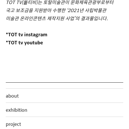
TOT TV(톹티비)는 토탈미술관이 문화체육관광부로부터
국고 보조금을 지원받아 수행한 ‘2021년 사립박물관
미술관 온라인콘텐츠 제작지원 사업’의 결과물입니다.
*TOT tv instagram
*TOT tv youtube
about
exhibition
project