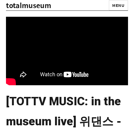
totalmuseum
MENU
[TOTTV MUSIC: in the
museum live] 위댄스 -