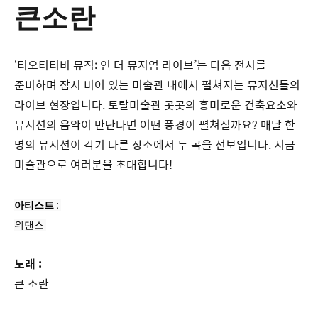
큰소란
‘티오티티비 뮤직: 인 더 뮤지엄 라이브’는 다음 전시를
준비하며 잠시 비어 있는 미술관 내에서 펼쳐지는 뮤지션들의
라이브 현장입니다. 토탈미술관 곳곳의 흥미로운 건축요소와
뮤지션의 음악이 만난다면 어떤 풍경이 펼쳐질까요? 매달 한
명의 뮤지션이 각기 다른 장소에서 두 곡을 선보입니다. 지금
미술관으로 여러분을 초대합니다!
아티스트 :
위댄스 
노래 :
큰 소란