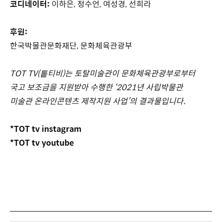
코디네이터:
이하은, 정수언, 여성경, 선희라
후원:
한국박물관문화재단, 문화체육관광부
TOT TV(톹티비)는 토탈미술관이 문화체육관광부로부터
국고 보조금을 지원받아 수행한 ‘2021년 사립박물관
미술관 온라인콘텐츠 제작지원 사업’의 결과물입니다.
*TOT tv instagram
*TOT tv youtube