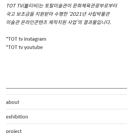
TOT TV(톹티비)는 토탈미술관이 문화체육관광부로부터
국고 보조금을 지원받아 수행한 ‘2021년 사립박물관
미술관 온라인콘텐츠 제작지원 사업’의 결과물입니다.
*TOT tv instagram
*TOT tv youtube
about
exhibition
project