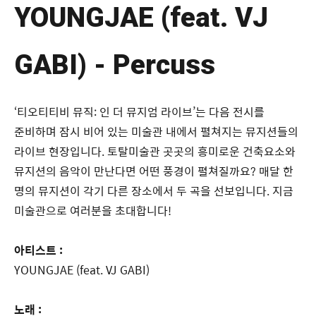
YOUNGJAE (feat. VJ
GABI) - Percuss
‘티오티티비 뮤직: 인 더 뮤지엄 라이브’는 다음 전시를
준비하며 잠시 비어 있는 미술관 내에서 펼쳐지는 뮤지션들의
라이브 현장입니다. 토탈미술관 곳곳의 흥미로운 건축요소와
뮤지션의 음악이 만난다면 어떤 풍경이 펼쳐질까요? 매달 한
명의 뮤지션이 각기 다른 장소에서 두 곡을 선보입니다. 지금
미술관으로 여러분을 초대합니다!
아티스트 :
YOUNGJAE (feat. VJ GABI)
노래 :