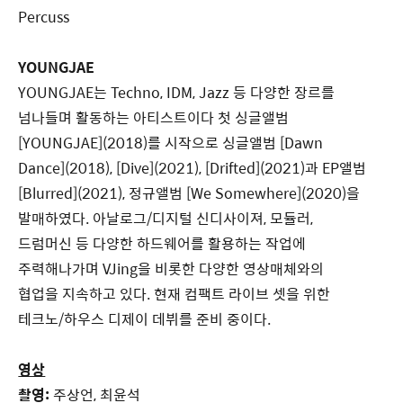
Percuss
YOUNGJAE
YOUNGJAE는 Techno, IDM, Jazz 등 다양한 장르를
넘나들며 활동하는 아티스트이다 첫 싱글앨범
[YOUNGJAE](2018)를 시작으로 싱글앨범 [Dawn
Dance](2018), [Dive](2021), [Drifted](2021)과 EP앨범
[Blurred](2021), 정규앨범 [We Somewhere](2020)을
발매하였다. 아날로그/디지털 신디사이져, 모듈러,
드럼머신 등 다양한 하드웨어를 활용하는 작업에
주력해나가며 VJing을 비롯한 다양한 영상매체와의
협업을 지속하고 있다. 현재 컴팩트 라이브 셋을 위한
테크노/하우스 디제이 데뷔를 준비 중이다.
영상
촬영:
주상언, 최윤석