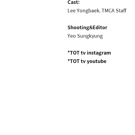
Cast
:
Lee Yongbaek, TMCA Staff
Shooting&Editor
Yeo Sungkyung
*TOT tv instagram
*TOT tv youtube