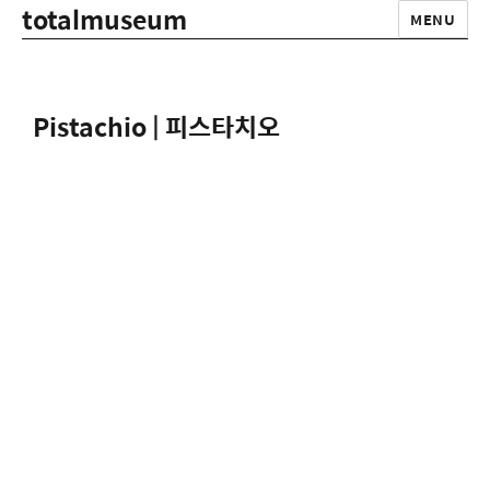
totalmuseum
MENU
Pistachio | 피스타치오