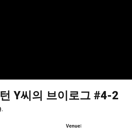
 인턴 Y씨의 브이로그 #4-2
다.
Venue: