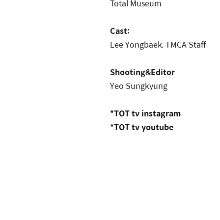
Total Museum
Cast
:
Lee Yongbaek, TMCA Staff
Shooting&Editor
Yeo Sungkyung
*TOT tv instagram
*TOT tv youtube