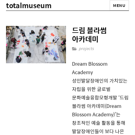
totalmuseum
MENU
드림 블라썸
아카데미
projects
Dream Blossom
Academy
성인발달장애인의 가치있는
자립을 위한 글로벌
문화예술융합모형개발 ‘드림
블라썸 아카데미(Dream
Blossom Academy)’는
창조적인 예술 활동을 통해
발달장애인들이 보다 나은