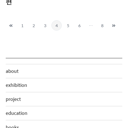
편
1
2
3
4
5
6
…
8
about
exhibition
project
education
books