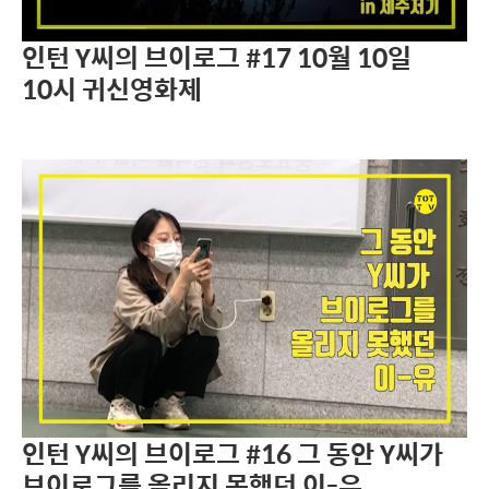
인턴 Y씨의 브이로그 #17 10월 10일
10시 귀신영화제
인턴 Y씨의 브이로그 #16 그 동안 Y씨가
브이로그를 올리지 못했던 이-유