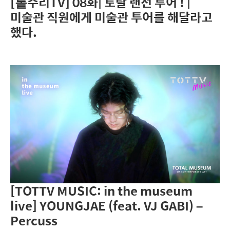
[톹수리TV] 08화| 토탈 랜선 투어 ! |
미술관 직원에게 미술관 투어를 해달라고
했다.
[TOTTV MUSIC: in the museum
live] YOUNGJAE (feat. VJ GABI) –
Percuss