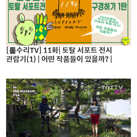
[톹수리TV] 11화| 토탈 서포트 전시
관람기(1) | 어떤 작품들이 있을까? |