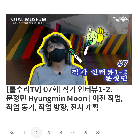
[톹수리TV] 07화| 작가 인터뷰1-2.
문형민 Hyungmin Moon | 이전 작업,
작업 동기, 작업 방향, 전시 계획
1
2
3
4
…
8