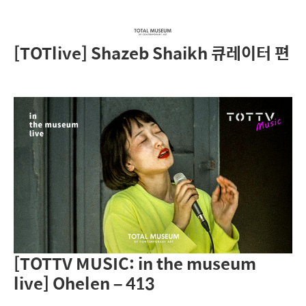
[TOTlive] Shazeb Shaikh 큐레이터 편
[TOTTV MUSIC: in the museum
live] Ohelen – 413