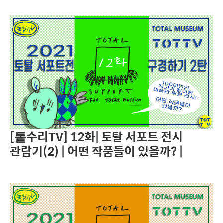
[톹수리TV] 12화| 토탈 서포트 전시
관람기(2) | 어떤 작품들이 있을까? |