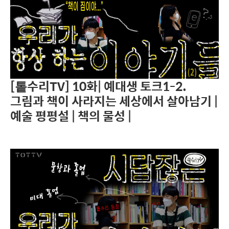
[톹수리TV] 10화| 예대생 토크1-2.
그림과 책이 사라지는 세상에서 살아남기 |
예술 평평설 | 책의 물성 |