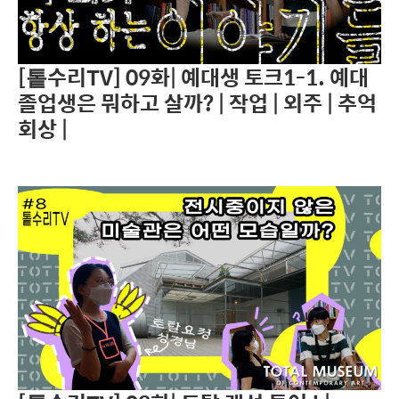
[톹수리TV] 09화| 예대생 토크1-1. 예대
졸업생은 뭐하고 살까? | 작업 | 외주 | 추억
회상 |