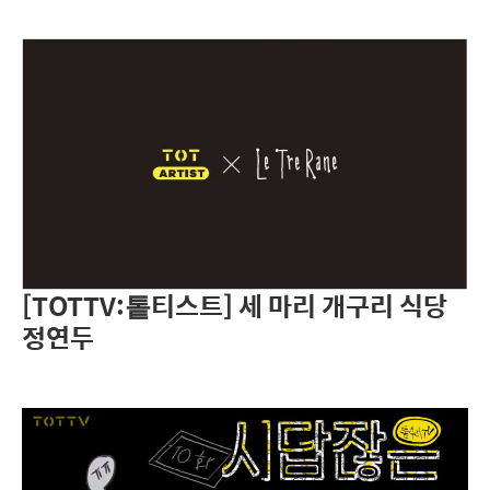
[TOTTV:톹티스트] 세 마리 개구리 식당
정연두