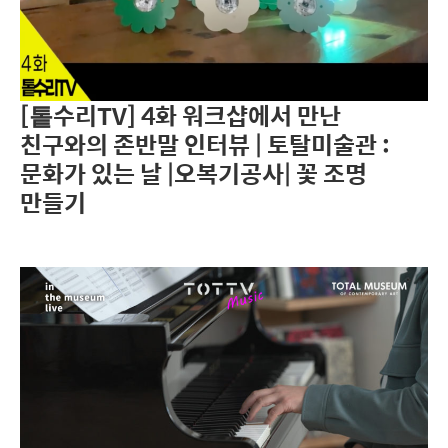
[톹수리TV] 4화 워크샵에서 만난
친구와의 존반말 인터뷰 | 토탈미술관 :
문화가 있는 날 |오복기공사| 꽃 조명
만들기