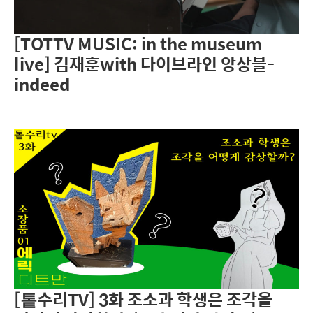
[TOTTV MUSIC: in the museum
live] 김재훈with 다이브라인 앙상블-
indeed
[톹수리TV] 3화 조소과 학생은 조각을