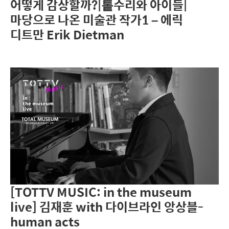
어떻게 감상할까?|톹수리와 아이들|
마당으로 나온 미술관 작가1 – 에릭
디트만 Erik Dietman
[TOTTV MUSIC: in the museum
live] 김재훈 with 다이브라인 앙상블-
human acts