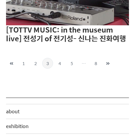
[TOTTV MUSIC: in the museum
live] 전성기 of 전기성- 신나는 진화여행
1
2
3
4
5
…
8
about
exhibition