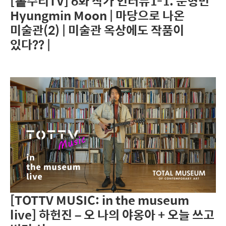
[톹수리TV] 6화 작가 인터뷰1-1. 문형민
Hyungmin Moon | 마당으로 나온
미술관(2) | 미술관 옥상에도 작품이
있다?? |
[TOTTV MUSIC: in the museum
live] 하헌진 – 오 나의 야옹아 + 오늘 쓰고