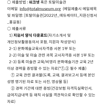
○ 제출방법 :
워크넷
혹은 토탈미술관
이메일
info@totalmuseum.org
(메일제출시 메일제목
및 파일명: [토탈미술관]2022년_에듀케이터_지원신청서
_홍길동)
○ 제출서류
1)
지원서 양식 다운로드
(자기소개서 및
개인정보활용동의서 포함, 지원자 작성양식)
2-1) 문화예술교육사자격증 사본 1부 또는
2-2) 미술 및 미술 관련 과목 교사자격증 사본 1부 또는
2-3) 등록 미술관 교육/비영리 문화예술기관 교육 2년
이상 경력을 증빙할 수 있는 자료(*①,② 필수 제출)
① 교육 관련 결과물(도록, 교재, 결과보고서 등에 본인
성명 명기된 자료 또는 사진, 영상물 등)
② 경력 기간에 대한 증빙(건강보험 자격득실확인서,
급여지급내역 등 재직 사실을 객관적으로 확인할 수 있는
자료)