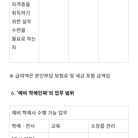
자격증을
취득하기
위한 실무
수련을
필요로 하는
자
※ 급여액은 본인부담 보험료 및 세금 포함 금액임
‘
예비 학예인력
‘
의 업무 범위
예비 학예사 수행 가능 업무
학예ㆍ전시
교육
소장품 관리