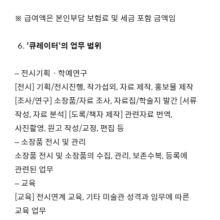
※ 급여액은 본인부담 보험료 및 세금 포함 금액임
‘
큐레이터
‘
의 업무 범위
– 전시기획ㆍ학예연구
[전시] 기획/전시진행, 작가섭외, 자료 제작, 홍보물 제작
[조사/연구] 소장품/자료 조사, 자료집/학술지 발간 [서류
작성, 자료 분석] [도록/책자 제작] 관련자료 번역,
사진촬영, 원고 작성/교정, 편집 등
– 소장품 전시 및 관리
소장품 전시 및 소장품의 수집, 관리, 보존수복, 등록에
관련된 업무
– 교육
[교육] 전시연계 교육, 기타 미술관 성격과 임무에 따른
교육 업무