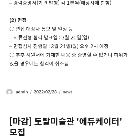
– 경력증명서(기관 발행) 각 1부씩(해당자에 한함)
(2) 면접
○ 면접 대상자 통보 및 일정 등
– 서류전형 합격 발표일 : 3월 20일(일)
– 면접심사 진행일 : 3월 21일(월) 오후 2시 예정
○ 추후 지원서에 기재한 내용 중 증명할 수 없거나 허위가
있을 경우에는 합격이 취소됨
admin
2022/02/28
news
[마감] 토탈미술관 '에듀케이터'
모집