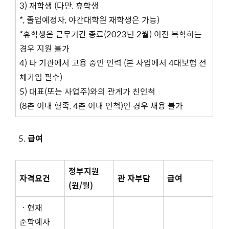
3) 재학생 (다만, 휴학생
*, 졸업예정자, 야간대학원 재학생은 가능)
*휴학생은 근무기간 종료(2023년 2월) 이전 복학하는
경우 지원 불가
4) 타 기관에서 고용 중인 인력 (본 사업에서 4대보험 전
체가입 필수)
5) 대표(또는 사업주)와의 관계가 친인척
(8촌 이내 혈족, 4촌 이내 인척)인 경우 채용 불가
급여
정부지원
자격요건
관 자부담
급여
(
원
/
월
)
ㆍ현재
준학예사