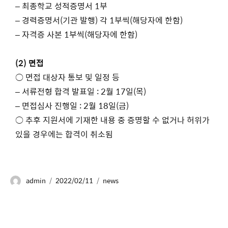
– 최종학교 성적증명서 1부
– 경력증명서(기관 발행) 각 1부씩(해당자에 한함)
– 자격증 사본 1부씩(해당자에 한함)
(2) 면접
○ 면접 대상자 통보 및 일정 등
– 서류전형 합격 발표일 : 2월 17일(목)
– 면접심사 진행일 : 2월 18일(금)
○ 추후 지원서에 기재한 내용 중 증명할 수 없거나 허위가
있을 경우에는 합격이 취소됨
admin
2022/02/11
news