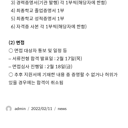
3) 경력증명서(기관 발행) 각 1부씩(해당자에 한함)
4) 최종학교 졸업증명서 1부
5) 최종학교 성적증명서 1부
6) 자격증 사본 각 1부씩(해당자에 한함)
(2) 면접
○ 면접 대상자 통보 및 일정 등
– 서류전형 합격 발표일 : 2월 17일(목)
– 면접심사 진행일 : 2월 18일(금)
○ 추후 지원서에 기재한 내용 중 증명할 수 없거나 허위가
있을 경우에는 합격이 취소됨
admin
2022/02/11
news