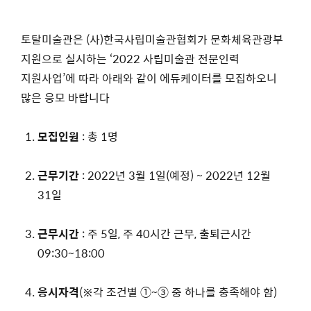
토탈미술관은 (사)한국사립미술관협회가 문화체육관광부
지원으로 실시하는 ‘2022 사립미술관 전문인력
지원사업’에 따라 아래와 같이 에듀케이터를 모집하오니
많은 응모 바랍니다
모집인원
: 총 1명
근무기간
: 2022년 3월 1일(예정) ~ 2022년 12월
31일
근무시간
: 주 5일, 주 40시간 근무, 출퇴근시간
09:30~18:00
응시자격
(※각 조건별 ①~③ 중 하나를 충족해야 함)