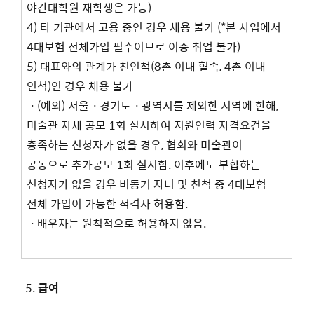
야간대학원 재학생은 가능)
4) 타 기관에서 고용 중인 경우 채용 불가 (*본 사업에서
4대보험 전체가입 필수이므로 이중 취업 불가)
5) 대표와의 관계가 친인척(8촌 이내 혈족, 4촌 이내
인척)인 경우 채용 불가
ㆍ(예외) 서울ㆍ경기도ㆍ광역시를 제외한 지역에 한해,
미술관 자체 공모 1회 실시하여 지원인력 자격요건을
충족하는 신청자가 없을 경우, 협회와 미술관이
공동으로 추가공모 1회 실시함. 이후에도 부합하는
신청자가 없을 경우 비동거 자녀 및 친척 중 4대보험
전체 가입이 가능한 적격자 허용함.
ㆍ배우자는 원칙적으로 허용하지 않음.
급여