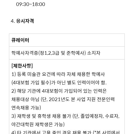
09:30~18:00
응시자격
큐레이터
학예사자격증(정1,2,3급 및 준학예사) 소지자
[
제한사항
]
1) 등록 미술관 요건에 따라 자체 채용한 학예사
(4대보험 가입 필수)가 아닌 별도 인력이어야 함.
2) 해당 기관에 4대보험이 가입되어 있는 인력은
채용대상 아님 (단, 2021년도 본 사업 지원 전문인력
연속채용 가능)
3) 재학생 및 휴학생 채용 불가 (단, 졸업예정자, 수료자,
야간대학원 재학생은 가능)
4) 타 기관에서 고용 중인 경우 채용 불가 (*본 사업에서