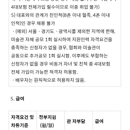
4대보험 전체가입 필수이므로 이중 취업 불가)
5) 대표와의 관계가 친인척(8촌 이내 혈족, 4촌 이내
인척)인 경우 채용 불가
ㆍ(예외) 서울ㆍ경기도ㆍ광역시를 제외한 지역에 한해,
미술관 자체 공모 1회 실시하여 지원인력 자격요건을
충족하는 신청자가 없을 경우, 협회와 미술관이
공동으로 추가공모 1회 실시함. 이후에도 부합하는
신청자가 없을 경우 비동거 자녀 및 친척 중 4대보험
전체 가입이 가능한 적격자 허용함.
ㆍ배우자는 원칙적으로 허용하지 않음.
급여
자격요건 및
정부지원
관 자부담
급여
차등기준
(원/월)