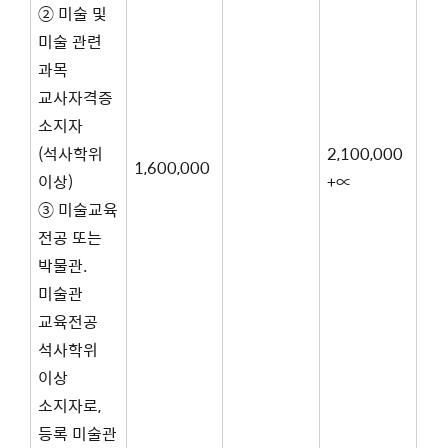
② 미술 및
미술 관련
과목
교사자격증
소지자
(석사학위
2,100,000
1,600,000
이상)
+∝
③ 미술교육
전공 또는
박물관.
미술관
교육전공
석사학위
이상
소지자로,
등록 미술관