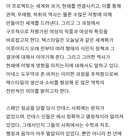
이 프로젝트는 세계와 과거, 현재를 연결시키고, 이를 통해
권력, 무례함, 착취의 역사는 물론 수많은 저항에 의해
만들어진 세계를 드러낸다. 그리고 그 과정에서
구조적으로 저평가된 여성의 작품과 여성적 특징을
바로잡고자 한다. 텍스타일은 오늘날과 같은 세계화가
이루어지기 오래 전부터 여려 형태의 식민지 정책과 그
결과에 대해서 이야기해 준다. 그리고 그러한 역사가
현재에 어떻게 영향을 미치는지에 대해서도 말하고 있다.
이네스 도우약과 존 바커는 이러한 과정을 추적함으로써
텍스타일의 생산과 소비를 형성해 온 많은 역학의
전반적인 의미를 밝히고자 한다.
스페인 침공을 당할 당시 안데스 사회에는 문자가
없었으며, 안데스 인들은 매사 정확하고 열정적이라 알려져
있었다. 그래서인지 그들의 사회에서는 수학과 직조,
행정과 음악이 아주 발달되어 있었다. 뿐만 아니라 천 년에