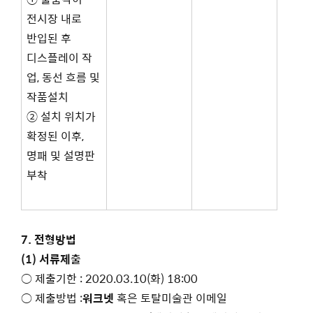
전시장 내로
반입된 후
디스플레이 작
업, 동선 흐름 및
작품설치
② 설치 위치가
확정된 이후,
명패 및 설명판
부착
7. 전형방법
(1)
서류제출
○ 제출기한 : 2020.03.10(화) 18:00
○ 제출방법 :
워크넷
혹은 토탈미술관 이메일