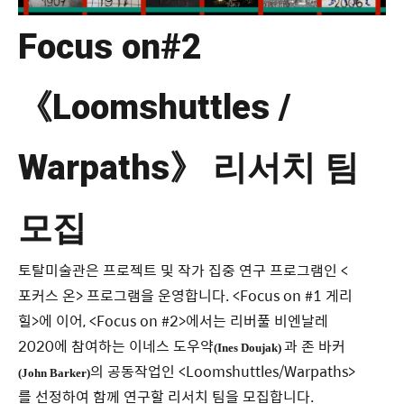
Focus on#2
《Loomshuttles /
Warpaths》 리서치 팀
모집
토탈미술관은 프로젝트 및 작가 집중 연구 프로그램인 <
포커스 온> 프로그램을 운영합니다. <Focus on #1 게리
힐>에 이어, <Focus on #2>에서는 리버풀 비엔날레
2020에 참여하는 이네스 도우약
과 존 바커
(
Ines Doujak)
의
공동작업인 <Loomshuttles/Warpaths>
(
John Barker)
를 선정하여 함께 연구할 리서치 팀을 모집합니다.