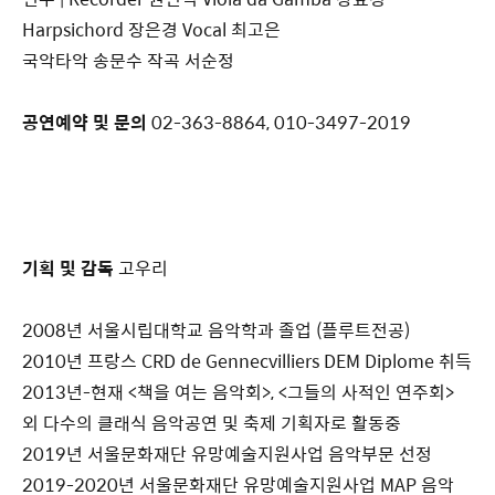
Harpsichord 장은경 Vocal 최고은
국악타악 송문수 작곡 서순정
공연예약 및 문의
02-363-8864, 010-3497-2019
기획 및 감독
고우리
2008년 서울시립대학교 음악학과 졸업 (플루트전공)
2010년 프랑스 CRD de Gennecvilliers DEM Diplome 취득
2013년-현재 <책을 여는 음악회>, <그들의 사적인 연주회>
외 다수의 클래식 음악공연 및 축제 기획자로 활동중
2019년 서울문화재단 유망예술지원사업 음악부문 선정
2019-2020년 서울문화재단 유망예술지원사업 MAP 음악