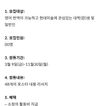
1. 모집대상:
영어 번역이 가능하고 현대미술에 관심있는 대학(원)생 및
일반인
2. 모집인원:
00명
3. 활동기간:
3월 9일(금)~11월30일(월)
4. 활동내용:
48개의 포스터 내용 리서치
5. 혜택
– 소정의 활동비 지급