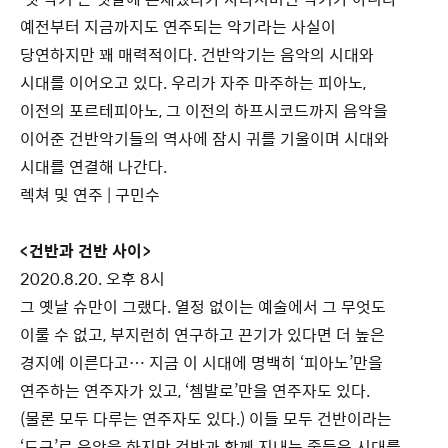
예전부터 지금까지도 연주되는 악기라는 사실이
당연하지만 꽤 매력적이다. 건반악기는 음악의 시대와
시대를 이어오고 있다. 우리가 자주 마주하는 피아노,
이전의 포르테피아노, 그 이전의 하프시코드까지 음악을
이어준 건반악기들의 역사에 잠시 귀를 기울이며 시대와
시대를 연결해 나간다.
렉쳐 및 연주 | 구민수
<건반과 건반 사이>
2020.8.20. 오후 8시
그 옛날 슈만이 그랬다. 열정 없이는 예술에서 그 무엇도
이룰 수 없고, 부지런히 연구하고 끈기가 있다면 더 높은
경지에 이른다고… 지금 이 시대에 명백히 ‘피아노’만을
연주하는 연주자가 있고, ‘쳄발로’만을 연주자도 있다.
(물론 모두 다루는 연주자도 있다.) 이들 모두 건반이라는
‘도구’로 음악을 하지만 건반과 함께 지내는 줄들은 시대를