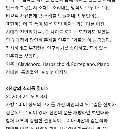
잇느라 그랬는지 소재도 소리내는 방식도 모두 다르다.
비교적 자유롭게 큰 소리를 만들어내고, 무엇이든
표현하는데 그 폭이 넓은 모던 피아노와는 다른 이전
시대의 건반악기들.. 그 사이를 오가는 도전과도 같았을
연습 과정과 당연히 존재할 연주의 ‘괴로움’이 궁금했다.
감사하게도 부지런히 연구하기를 좋아하고, 끈기 있는
연주자를 찾았다.
연주 | Clavichord, Harpsichord, Fortepiano, Piano
김태형 특별출연 | Violin 이지혜
<천상의 소리를 짓다>
2020.8.21. 오후 8시
사방 1미터 정도의 크기를 가진 바람피리 오르겔은 전체가
검은색으로 되어 있다. 전면의 문을 개방하면 보면대와
함께 내부의 강렬한 선홍색이 드러나 바깥의 검은색과
대비를 이룬다. 서양 악기인 오르겔이 한국에서 새로운