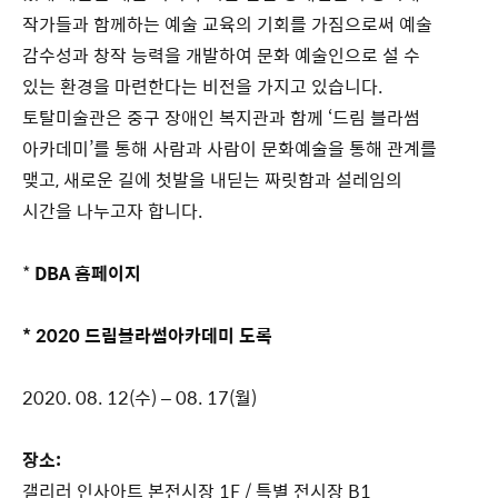
작가들과 함께하는 예술 교육의 기회를 가짐으로써 예술
감수성과 창작 능력을 개발하여 문화 예술인으로 설 수
있는 환경을 마련한다는 비전을 가지고 있습니다.
토탈미술관은 중구 장애인 복지관과 함께 ‘드림 블라썸
아카데미’를 통해 사람과 사람이 문화예술을 통해 관계를
맺고, 새로운 길에 첫발을 내딛는 짜릿함과 설레임의
시간을 나누고자 합니다.
*
DBA 홈페이지
*
2020 드림블라썸아카데미 도록
2020. 08. 12(수) – 08. 17(월)
장소:
갤리러 인사아트 본전시장 1F / 특별 전시장 B1