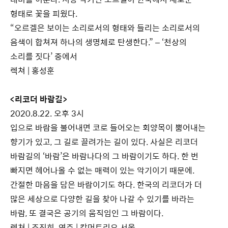
형태로 꽃을 피웠다.
“오르겔은 보이는 소리로서의 형태와 들리는 소리로서의
음색이 합쳐져 하나의 생명체로 탄생한다.” – ‘천상의
소리를 짓다’ 중에서
렉쳐 | 홍성훈
<리코더 바람길>
2020.8.22. 오후 3시
입으로 바람을 불어내면 코로 들어오는 회양목이 뿜어내는
향기가 있고, 그 길로 끌려가는 길이 있다. 사실은 리코더
바람길의 ‘바람’은 바람나다의 그 바람이기도 하다. 한 번
빠지면 헤어나올 수 없는 매력이 있는 악기이기 때문에.
간절한 마음을 담은 바람이기도 하다. 한국의 리코더가 더
많은 세상으로 다양한 길을 찾아 나갈 수 있기를 바라는
바람, 또 결국은 공기의 움직임인 그 바람이다.
렉쳐 | 조진희 연주 | 캄머트리오 서울