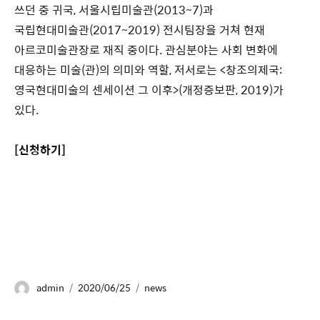
쓰던 중 귀국, 서울시립미술관(2013~7)과
국립현대미술관(2017~2019) 전시팀장을 거쳐 현재
아르코미술관장로 재직 중이다. 관심분야는 사회 변화에
대응하는 미술(관)의 의미와 역할, 저서로는 <창조의제국:
영국현대미술의 센세이션 그 이후>(개정증보판, 2019)가
있다.
[신청하기]
admin
2020/06/25
news