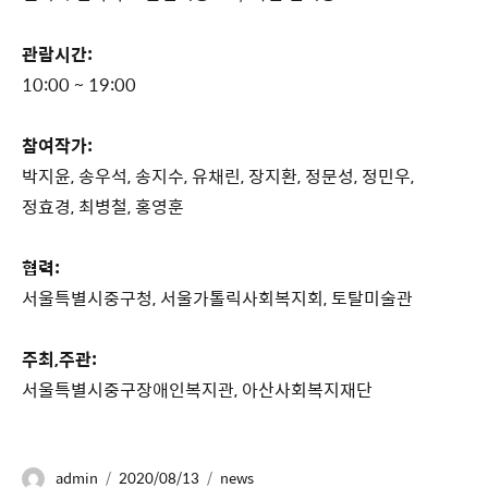
관람시간:
10:00 ~ 19:00
참여작가:
박지윤, 송우석, 송지수, 유채린, 장지환, 정문성, 정민우,
정효경, 최병철, 홍영훈
협력:
서울특별시중구청, 서울가톨릭사회복지회, 토탈미술관
주최,주관:
서울특별시중구장애인복지관, 아산사회복지재단
admin
2020/08/13
news