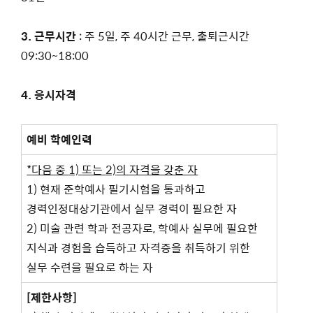
3.
근무시간
: 주 5일, 주 40시간 근무, 출퇴근시간
09:30~18:00
4.
응시자격
예비 학예인력
*
다음 중
1)
또는
2)
의 자격을 갖춘 자
1) 현재 준학예사 필기시험을 통과하고
경력인정대상기관에서 실무 경력이 필요한 자
2) 미술 관련 학과 전공자로, 학예사 실무에 필요한
지식과 경험을 습득하고 자격증을 취득하기 위한
실무 수련을 필요로 하는 자
[
제한사항
]