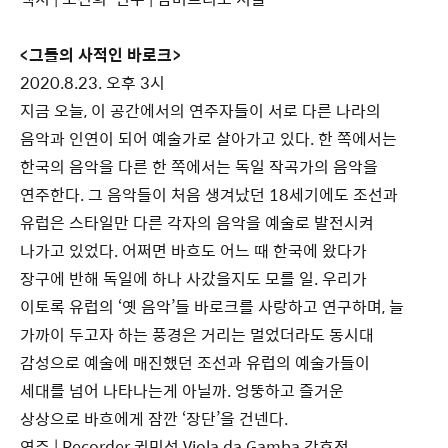
<그들의 사적인 바로크>
2020.8.23. 오후 3시
지금 오늘, 이 공간에서의 연주자들이 서로 다른 나라의
음악과 인연이 되어 예술가로 살아가고 있다. 한 쪽에서는
한국의 음악을 다른 한 쪽에서는 독일 작곡가의 음악을
연주한다. 그 음악들이 처음 생겨났던 18세기에도 조선과
유럽은 스타일만 다른 각자의 음악을 예술로 발전시켜
나가고 있었다. 어쩌면 바흐도 어느 때 한국에 왔다가
장구에 반해 독일에 하나 사갔을지도 모를 일. 우리가
이토록 유럽의 ‘옛 음악’들 바로크를 사랑하고 연구하며, 늘
가까이 두고자 하는 풍경은 거리는 멀었더라도 동시대
감성으로 예술에 매진했던 조선과 유럽의 예술가들이
세대를 넘어 나타나는게 아닐까. 엉뚱하고 즐거운
상상으로 바흐에게 잠깐 ‘장단’을 건넨다.
연주 | Recorder 권민석 Viola da Gamba 강효정