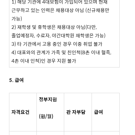
1) 해당 기관에 4대보험이 가입되어 있으며 현재
근무하고 있는 인력은 채용대상 아님 (신규채용만
가능)
2) 재학생 및 휴학생은 채용대상 아님(다만,
졸업예정자, 수료자, 야간대학원 재학생은 가능)
3) 타 기관에서 고용 중인 경우 이중 취업 불가
4) 대표와의 관계가 가족 및 친인척(8촌 이내 혈족,
4촌 이내 인척)인 경우 지원 불가
5.
급여
정부지원
자격요건
관 자부담
급여
(
원
/
월
)