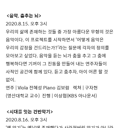
<음악, 춤추는 뇌>
2020.8.15. 오후 3시
우리의 삶에 존재하는 것들 중 가장 아름다운 무형의 것은
음악이다. 이 프로젝트를 시작하면서 ‘어떻게 음악은
우리의 감정을 건드리는가?’라는 질문에 각자의 정의를
모아보고 싶었다. 음악을 듣는 뇌가 춤을 추고 그 춤에
행복하다면 기꺼이 그 진동을 만들어 내는 연주자들이
사적인 공간에 함께 있다. 듣고 춤추자, 아이 어른 할 것
없이.
연주 | Viola 전혜성 Piano 김보람 렉쳐 | 구자현
(영산대학교 교수) 진행 | 이상협(KBS 아나운서)
<시대를 잇는 건반악기>
2020.8.16. 오후 3시
‘옛 악기’는 옛날에 존재했다가 사라져버린 악기가 아니라