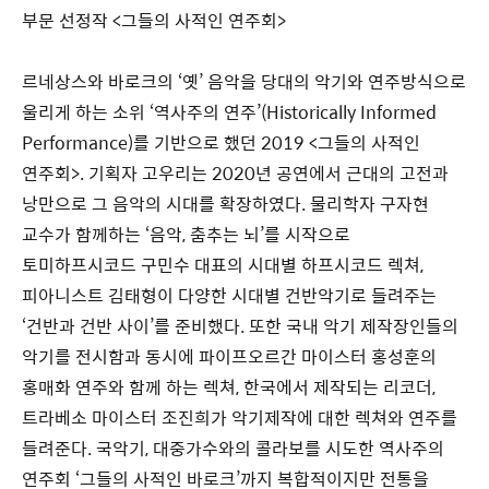
부문 선정작 <그들의 사적인 연주회>
르네상스와 바로크의 ‘옛’ 음악을 당대의 악기와 연주방식으로
울리게 하는 소위 ‘역사주의 연주’(Historically Informed
Performance)를 기반으로 했던 2019 <그들의 사적인
연주회>. 기획자 고우리는 2020년 공연에서 근대의 고전과
낭만으로 그 음악의 시대를 확장하였다. 물리학자 구자현
교수가 함께하는 ‘음악, 춤추는 뇌’를 시작으로
토미하프시코드 구민수 대표의 시대별 하프시코드 렉쳐,
피아니스트 김태형이 다양한 시대별 건반악기로 들려주는
‘건반과 건반 사이’를 준비했다. 또한 국내 악기 제작장인들의
악기를 전시함과 동시에 파이프오르간 마이스터 홍성훈의
홍매화 연주와 함께 하는 렉쳐, 한국에서 제작되는 리코더,
트라베소 마이스터 조진희가 악기제작에 대한 렉쳐와 연주를
들려준다. 국악기, 대중가수와의 콜라보를 시도한 역사주의
연주회 ‘그들의 사적인 바로크’까지 복합적이지만 전통을