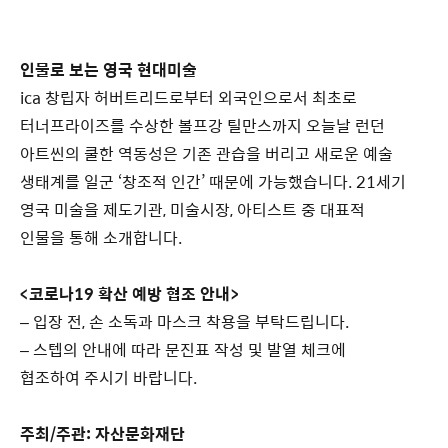
인물로 보는 영국 현대미술
ica 창립자 허버트리드로부터 외국인으로서 최초로
터너프라이즈를 수상한 볼프강 틸만스까지 오늘날 런던
아트씬의 쿨한 역동성은 기존 관습을 버리고 새로운 예술
생태계를 일군 ‘창조적 인간’ 때문에 가능했습니다. 21세기
영국 미술을 제도기관, 미술시장, 아티스트 중 대표적
인물을 통해 소개합니다.
<코로나19 확산 예방 협조 안내>
– 입장 전, 손 소독과 마스크 착용을 부탁드립니다.
– 스텝의 안내에 따라 문진표 작성 및 발열 체크에
협조하여 주시기 바랍니다.
주최/주관: 자산문화재단