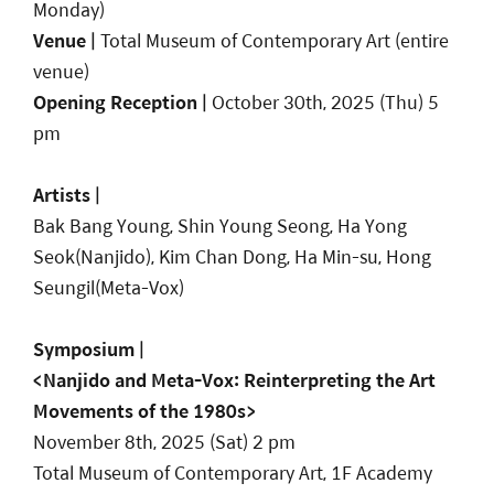
Monday)
Venue |
Total Museum of Contemporary Art (entire
venue)
Opening Reception |
October 30th, 2025 (Thu) 5
pm
Artists
|
Bak Bang Young, Shin Young Seong, Ha Yong
Seok(Nanjido), Kim Chan Dong, Ha Min-su, Hong
Seungil(Meta-Vox)
Symposium
|
<Nanjido and Meta-Vox: Reinterpreting the Art
Movements of the 1980s>
November 8th, 2025 (Sat) 2 pm
Total Museum of Contemporary Art, 1F Academy