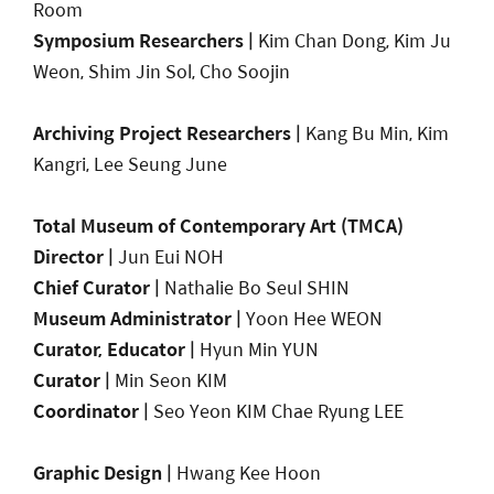
Room
Symposium
Researchers
|
Kim Chan Dong, Kim Ju
Weon, Shim Jin Sol, Cho Soojin
Archiving Project Researchers
|
Kang Bu Min, Kim
Kangri, Lee Seung June
Total Museum of Contemporary Art (TMCA)
Director |
Jun Eui NOH
Chief Curator |
Nathalie Bo Seul SHIN
Museum Administrator |
Yoon Hee WEON
Curator, Educator |
Hyun Min YUN
Curator |
Min Seon KIM
Coordinator |
Seo Yeon KIM Chae Ryung LEE
Graphic Design
|
Hwang Kee Hoon