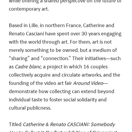
while offering a shared perspective on the future of
contemporary art.
Based in Lille, in northern France, Catherine and
Renato Casciani have spent over 30 years engaging
with the world through art. For them, art is not
merely something to be owned, but a medium of
“sharing” and “connection.” Their initiatives—such
as
Cadre blanc
, a project in which 16 couples
collectively acquire and circulate artworks, and the
founding of the video art fair
Around Video
—
demonstrate how collecting can extend beyond
individual taste to foster social solidarity and
cultural publicness.
Titled
Catherine & Renato CASCIANI: Somebody