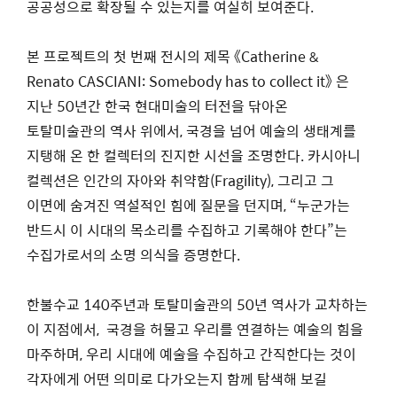
공공성으로 확장될 수 있는지를 여실히 보여준다.
본 프로젝트의 첫 번째 전시의 제목 《Catherine &
Renato CASCIANI: Somebody has to collect it》 은
지난 50년간 한국 현대미술의 터전을 닦아온
토탈미술관의 역사 위에서, 국경을 넘어 예술의 생태계를
지탱해 온 한 컬렉터의 진지한 시선을 조명한다. 카시아니
컬렉션은 인간의 자아와 취약함(Fragility), 그리고 그
이면에 숨겨진 역설적인 힘에 질문을 던지며, “누군가는
반드시 이 시대의 목소리를 수집하고 기록해야 한다”는
수집가로서의 소명 의식을 증명한다.
한불수교 140주년과 토탈미술관의 50년 역사가 교차하는
이 지점에서, 국경을 허물고 우리를 연결하는 예술의 힘을
마주하며, 우리 시대에 예술을 수집하고 간직한다는 것이
각자에게 어떤 의미로 다가오는지 함께 탐색해 보길