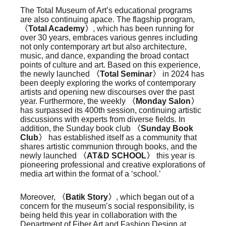
The Total Museum of Art’s educational programs
are also continuing apace. The flagship program,
〈Total Academy〉
, which has been running for
over 30 years, embraces various genres including
not only contemporary art but also architecture,
music, and dance, expanding the broad contact
points of culture and art. Based on this experience,
the newly launched
〈Total Seminar〉
in 2024 has
been deeply exploring the works of contemporary
artists and opening new discourses over the past
year. Furthermore, the weekly
〈Monday Salon〉
has surpassed its 400th session, continuing artistic
discussions with experts from diverse fields. In
addition, the Sunday book club
〈Sunday Book
Club〉
has established itself as a community that
shares artistic communion through books, and the
newly launched
〈AT&D SCHOOL〉
this year is
pioneering professional and creative explorations of
media art within the format of a ‘school.’
Moreover,
〈Batik Story〉
, which began out of a
concern for the museum’s social responsibility, is
being held this year in collaboration with the
Department of Fiber Art and Fashion Design at