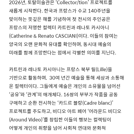
2026년, 토탈미술관은 ‘Collector/tion’ 프로젝트를
새롭게 시작한다.
한국과 프랑스가 수교 140주년을
맞이하는 뜻깊은 해를 기념하여
첫 전시의 주인공은
프랑스의 저명한 컬렉터 카트린과 레나토 카시아니
(Catherine & Renato CASCIANI)이다. 이들의 참여는
양국의 오랜 문화적 유대를 확인하며, 동시대 예술의
미래를 함께 조망한다는 점에서 각별한 의미를 지닌다.
카트린과 레나토 카시아니는 프랑스 북부 릴(Lille)을
기반으로 활동하며, 30여 년간 예술을 통해 세상과 소통해
온 컬렉터이다. 그들에게 예술은 개인의 소유물을 넘어선
‘공유’와 ‘관계’의 매개체다. 16쌍의 부부가 작품을 공동
구매하고 순환 전시하는 ‘카드르 블랑(Cadre blanc)’
프로젝트를 주도하고, 비디오 아트 페어 ‘어라운드 비디오
(Around Video)’를 창립한 이들의 행보는 컬렉팅이
어떻게 개인의 취향을 넘어 사회적 연대와 문화적