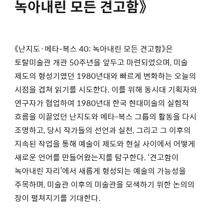
녹아내린 모든 견고함》
《난지도·메타-복스 40: 녹아내린 모든 견고함》은
토탈미술관 개관 50주년을 앞두고 마련되었으며, 미술
제도의 형성기였던 1980년대와 빠르게 변화하는 오늘의
시점을 겹쳐 읽기를 시도한다. 이를 위해 동시대 기획자와
연구자가 협업하여 1980년대 한국 현대미술의 실험적
흐름을 이끌었던 난지도와 메타-복스 그룹의 활동을 다시
조명하고, 당시 작가들의 선언과 실천, 그리고 그 이후의
지속된 작업을 통해 예술이 제도와 현실 사이에서 어떻게
새로운 언어를 만들어왔는지를 탐구한다. ‘견고함이
녹아내린 자리’에서 새롭게 형성되는 예술의 가능성을
주목하며, 미술관 이후의 미술관을 모색하기 위한 논의의
장이 펼쳐지기를 기대한다.