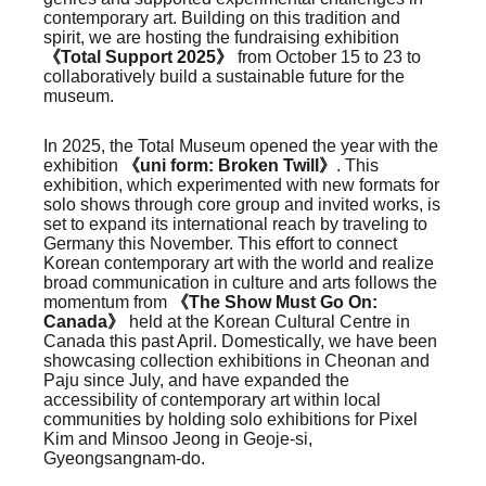
contemporary art. Building on this tradition and
spirit, we are hosting the fundraising exhibition
《Total Support 2025》
from October 15 to 23 to
collaboratively build a sustainable future for the
museum.
In 2025, the Total Museum
opened the year with the
exhibition
《uni form: Broken Twill》
. This
exhibition, which experimented with new formats for
solo shows through core group and invited works, is
set to expand its international reach by traveling to
Germany this November. This effort to connect
Korean contemporary art with the world and realize
broad communication in culture and arts follows the
momentum from
《The Show Must Go On:
Canada》
held at the Korean Cultural Centre in
Canada this past April. Domestically, we have been
showcasing collection exhibitions in Cheonan and
Paju since July, and have expanded the
accessibility of contemporary art within local
communities by holding solo exhibitions for Pixel
Kim and Minsoo Jeong in Geoje-si,
Gyeongsangnam-do.