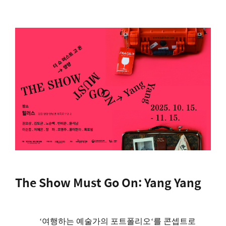
The Show Must Go On: Yang Yang
‘
여행하는 예술가의 포트폴리오
‘
를 콘셉트로