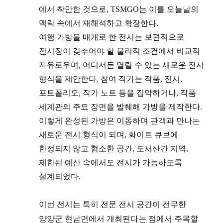
에서 착안한 것으로
, TSMGO
는 이를 오늘날의
맥락 속에서 재해석하고 확장한다
.
여행 가방을 매개로 한 전시는 보편적으로
전시장이 갖추어야 할 물리적 조건에서 비교적
자유로우며
,
어디서든 열릴 수 있는 새로운 전시
형식을 제안한다
.
참여 작가는 작품
,
전시
,
포트폴리오
,
작가 노트 등을 집약하거나
,
작품
세계관의 주요 장면을 발췌해 가방을 제작한다
.
이렇게 완성된 가방은 이동하며 관객과 만나는
새로운 전시 형식이 되며
,
화이트 큐브에
한정되지 않고 협소한 공간
,
도서산간 지역
,
제한된 예산 속에서도 전시가 가능하도록
설계되었다
.
이번 전시는 특히 전문 전시 공간이 전무한
양양군 현남면에서 개최된다는 점에서 주목할