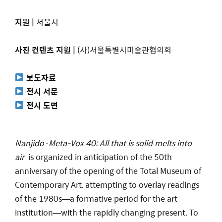
지원 |
서울시
사진 컨텐츠 지원 |
(사)서울특별시미술관협의회
보도자료
전시 서문
전시 도면
Nanjido·Meta-Vox 40: All that is solid melts into
air
is organized in anticipation of the 50th
anniversary of the opening of the Total Museum of
Contemporary Art, attempting to overlay readings
of the 1980s—a formative period for the art
institution—with the rapidly changing present. To