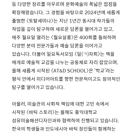
등 다양한 장르를 아우르며 문화예술의 폭넓은 접점을
확장해왔습니다. 그 경험을 바탕으로 2024년에 새롭게
출범한 〈토탈세미나〉는 지난 1년간 동시대 작가들의
작업을 깊이 탐구하며 새로운 담론을 열어가고 있고,
매주 월요일 열리는 〈월요살롱〉은 400회를 돌파하며
다양한 분야 전문가들과 예술 담론을 이어가고
있습니다. 더불어 일요독서모임 〈일(ㄱ)자회〉는 책을
매개로 예술적 교감을 나누는 공동체로 자리 잡았으며,
올해 새롭게 시작된 〈AT&D SCHOOL〉은 ‘학교’라는
형식 안에서 미디어아트를 향한 전문적이고도 창의적인
탐구를 열어가고 있습니다.
아울러, 미술관의 사회적 책임에 대한 고민 속에서
시작된 〈바틱 스토리〉는 올해도 홍익대학교
섬유미술패션디자인과와 협력하여 진행되고 있습니다.
한국의 학생들과 인도네시아 바틱 장인들이 함께하는