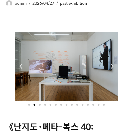
admin
2026/04/27
past exhibition
《난지도·메타-복스 40: