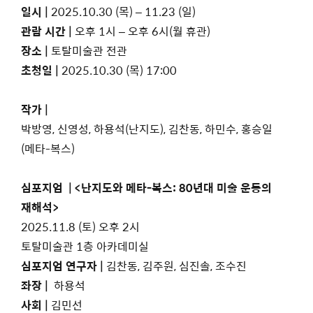
일시 |
2025.10.30 (목) – 11.23 (일)
관람 시간
|
오후 1시 – 오후 6시(월 휴관)
장소 |
토탈미술관 전관
초청일 |
2025.10.30 (목) 17:00
작가 |
박방영, 신영성, 하용석(난지도), 김찬동, 하민수, 홍승일
(메타-복스)
심포지엄
|
<난지도와 메타-복스: 80년대 미술 운동의
재해석>
2025.11.8 (토) 오후 2시
토탈미술관 1층 아카데미실
심포지엄
연구자
|
김찬동, 김주원, 심진솔, 조수진
좌장
|
하용석
사회
|
김민선