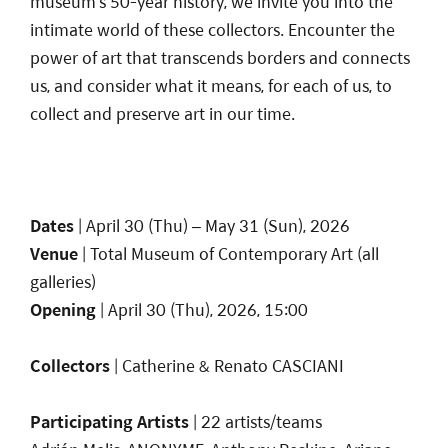
museum’s 50-year history, we invite you into the
intimate world of these collectors. Encounter the
power of art that transcends borders and connects
us, and consider what it means, for each of us, to
collect and preserve art in our time.
Dates
| April 30 (Thu) – May 31 (Sun), 2026
Venue
| Total Museum of Contemporary Art (all
galleries)
Opening
| April 30 (Thu), 2026, 15:00
Collectors
| Catherine & Renato CASCIANI
Participating Artists
| 22 artists/teams