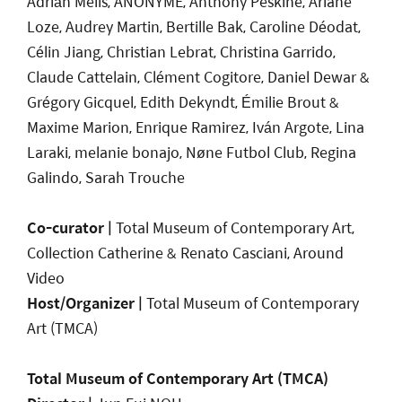
Adrián Melis, ANONYME, Anthony Peskine, Ariane
Loze, Audrey Martin, Bertille Bak, Caroline Déodat,
Célin Jiang, Christian Lebrat, Christina Garrido,
Claude Cattelain, Clément Cogitore, Daniel Dewar &
Grégory Gicquel, Edith Dekyndt, Émilie Brout &
Maxime Marion, Enrique Ramirez, Iván Argote, Lina
Laraki, melanie bonajo, Nøne Futbol Club, Regina
Galindo, Sarah Trouche
Co-curator
|
Total Museum of Contemporary Art,
Collection Catherine & Renato Casciani, Around
Video
Host/Organizer |
Total Museum of Contemporary
Art (TMCA)
Total Museum of Contemporary Art (TMCA)