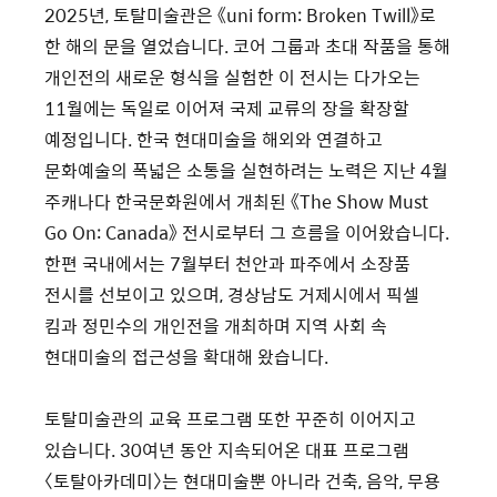
2025년, 토탈미술관은 《uni form: Broken Twill》로
한 해의 문을 열었습니다. 코어 그룹과 초대 작품을 통해
개인전의 새로운 형식을 실험한 이 전시는 다가오는
11월에는 독일로 이어져 국제 교류의 장을 확장할
예정입니다. 한국 현대미술을 해외와 연결하고
문화예술의 폭넓은 소통을 실현하려는 노력은 지난 4월
주캐나다 한국문화원에서 개최된 《The Show Must
Go On: Canada》 전시로부터 그 흐름을 이어왔습니다.
한편 국내에서는 7월부터 천안과 파주에서 소장품
전시를 선보이고 있으며, 경상남도 거제시에서 픽셀
킴과 정민수의 개인전을 개최하며 지역 사회 속
현대미술의 접근성을 확대해 왔습니다.
토탈미술관의 교육 프로그램 또한 꾸준히 이어지고
있습니다. 30여년 동안 지속되어온 대표 프로그램
〈토탈아카데미〉는 현대미술뿐 아니라 건축, 음악, 무용