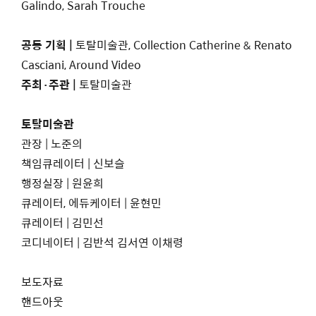
Galindo, Sarah Trouche
공동 기획
|
토탈미술관, Collection Catherine & Renato
Casciani, Around Video
주최·주관 |
토탈미술관
토탈미술관
관장 | 노준의
책임큐레이터 | 신보슬
행정실장 | 원윤희
큐레이터, 에듀케이터 | 윤현민
큐레이터 | 김민선
코디네이터 | 김반석 김서연 이채령
보도자료
핸드아웃