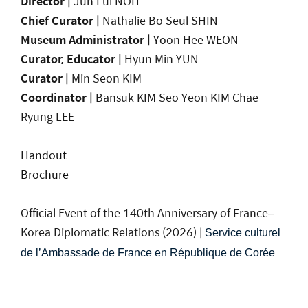
Director |
Jun Eui NOH
Chief Curator |
Nathalie Bo Seul SHIN
Museum Administrator |
Yoon Hee WEON
Curator, Educator |
Hyun Min YUN
Curator |
Min Seon KIM
Coordinator |
Bansuk KIM
Seo Yeon KIM Chae
Ryung LEE
H
andout
Brochure
Official Event of the 140th Anniversary of France–
Korea Diplomatic Relations (2026)
|
Service culturel
de l’Ambassade de France en République de Corée